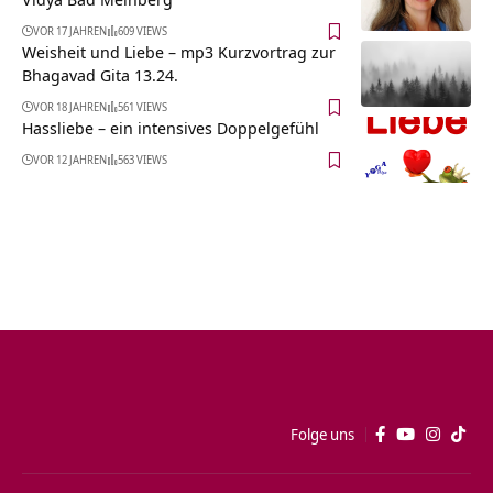
VOR 17 JAHREN
609 VIEWS
Weisheit und Liebe – mp3 Kurzvortrag zur
Bhagavad Gita 13.24.
VOR 18 JAHREN
561 VIEWS
Hassliebe – ein intensives Doppelgefühl
VOR 12 JAHREN
563 VIEWS
Folge uns