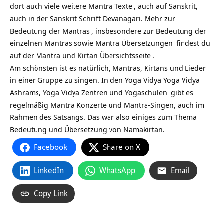
dort auch viele weitere
Mantra Texte
, auch auf Sanskrit,
auch in der Sanskrit Schrift Devanagari. Mehr zur
Bedeutung der Mantras
, insbesondere zur Bedeutung der
einzelnen Mantras sowie
Mantra Übersetzungen
findest du
auf
der Mantra und Kirtan Übersichtsseite
.
Am schönsten ist es natürlich, Mantras, Kirtans und Lieder
in einer Gruppe zu singen. In den Yoga Vidya
Yoga Vidya
Ashrams,
Yoga Vidya Zentren und Yogaschulen
gibt es
regelmäßig Mantra Konzerte und Mantra-Singen, auch im
Rahmen des Satsangs. Das war also einiges zum Thema
Bedeutung und Übersetzung von Namakirtan.
Facebook
Share on X
LinkedIn
WhatsApp
Email
Copy Link