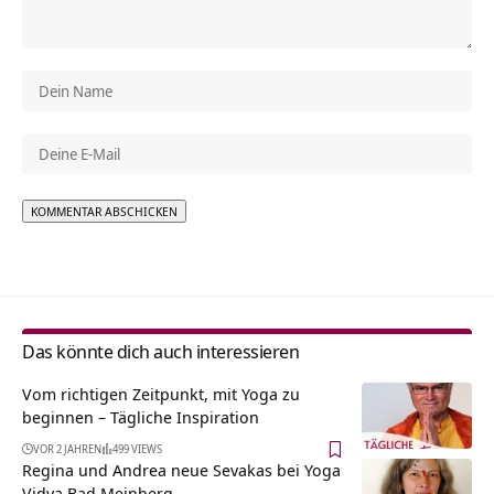
Alternative:
Das könnte dich auch interessieren
Vom richtigen Zeitpunkt, mit Yoga zu
beginnen – Tägliche Inspiration
VOR 2 JAHREN
499 VIEWS
Regina und Andrea neue Sevakas bei Yoga
Vidya Bad Meinberg