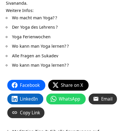
Sivananda.
Weitere Infos:
Wo macht man Yoga?
?
Der Yoga des Lehrens
?
Yoga Ferienwochen
Wo kann man Yoga lernen?
?
Alle Fragen an Sukadev
Wo kann man Yoga lernen?
?
Facebook
Share on X
LinkedIn
WhatsApp
Email
Copy Link