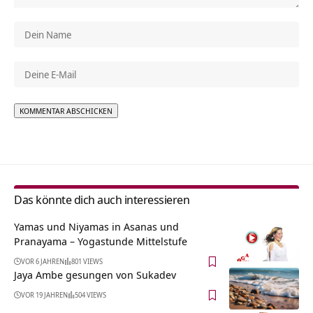
Alternative:
Das könnte dich auch interessieren
Yamas und Niyamas in Asanas und
Pranayama – Yogastunde Mittelstufe
VOR 6 JAHREN
801 VIEWS
Jaya Ambe gesungen von Sukadev
VOR 19 JAHREN
504 VIEWS