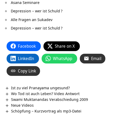
Asana Seminare
Depression – wer ist Schuld
?
Alle Fragen an Sukadev
Depression – wer ist Schuld
?
Facebook
Share on X
LinkedIn
WhatsApp
Email
Copy Link
Ist zu viel Pranayama ungesund?
Wo Tod ist auch Leben? Video Antwort
Swami Muktanandas Verabschiedung 2009
Neue Videos
Schöpfung – Kurzvortrag als mp3-Datei