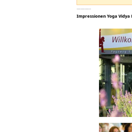
———–
Impressionen Yoga Vidya