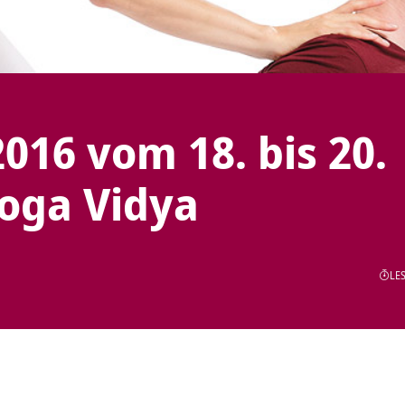
016 vom 18. bis 20.
oga Vidya
LES