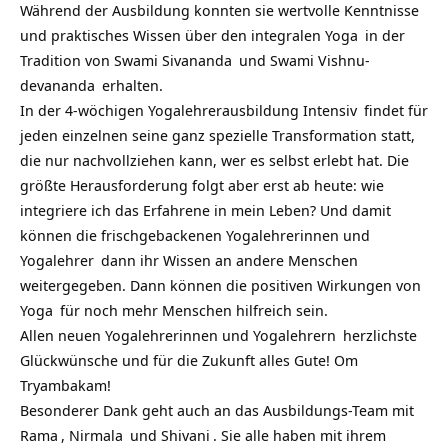
Während der Ausbildung konnten sie wertvolle Kenntnisse
und praktisches Wissen über den
integralen Yoga
in der
Tradition von
Swami Sivananda
und
Swami Vishnu-
devananda
erhalten.
In der
4-wöchigen Yogalehrerausbildung Intensiv
findet für
jeden einzelnen seine ganz spezielle Transformation statt,
die nur nachvollziehen kann, wer es selbst erlebt hat. Die
größte Herausforderung folgt aber erst ab heute: wie
integriere ich das Erfahrene in mein Leben? Und damit
können die frischgebackenen Yogalehrerinnen und
Yogalehrer
dann ihr Wissen an andere Menschen
weitergegeben. Dann können die positiven Wirkungen von
Yoga
für noch mehr Menschen hilfreich sein.
Allen neuen Yogalehrerinnen und
Yogalehrern
herzlichste
Glückwünsche und für die Zukunft alles Gute! Om
Tryambakam!
Besonderer Dank geht auch an das Ausbildungs-Team mit
Rama
,
Nirmala
und
Shivani
. Sie alle haben mit ihrem