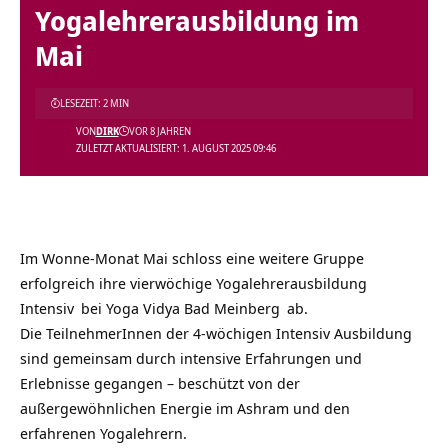
Yogalehrerausbildung im
Mai
LESEZEIT: 2 MIN
VON
DIRK
VOR 8 JAHREN
ZULETZT AKTUALISIERT: 1. AUGUST 2025 09:46
Im Wonne-Monat Mai schloss eine weitere Gruppe
erfolgreich ihre
vierwöchige Yogalehrerausbildung
Intensiv
bei
Yoga Vidya Bad Meinberg
ab.
Die TeilnehmerInnen der 4-wöchigen Intensiv Ausbildung
sind gemeinsam durch intensive Erfahrungen und
Erlebnisse gegangen – beschützt von der
außergewöhnlichen Energie im Ashram und den
erfahrenen Yogalehrern.