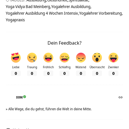
Yoga Vidya Bad Meinberg
Yogalehrer Ausbildung
Yogalehrer Ausbildung 4 Wochen Intensiv
Yogalehrer Vorbereitung
Yogapraxis
Dein Feedback?
Liebe
Traurig
Fröhlich
Schläfrig
Wütend
Überrascht
Zwinker
0
0
0
0
0
0
0
DIRK
» Alle Wege, die du gehst, führen die Welt in deine Mitte.