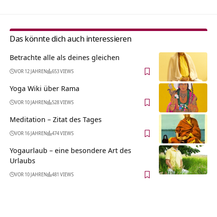
Das könnte dich auch interessieren
Betrachte alle als deines gleichen
VOR 12 JAHREN
653 VIEWS
Yoga Wiki über Rama
VOR 10 JAHREN
528 VIEWS
Meditation – Zitat des Tages
VOR 16 JAHREN
474 VIEWS
Yogaurlaub – eine besondere Art des
Urlaubs
VOR 10 JAHREN
481 VIEWS