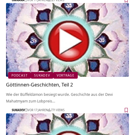
PODCAST
SUKADEV
VORTRÄGE
Göttinnen-Geschichten, Teil 2
Wie der Büffeldämon besiegt wurde. Geschichte aus der Devi
Mahatmyam zum Lobpreis…
SUKADEV
VOR 17 JAHREN
771 VIEWS