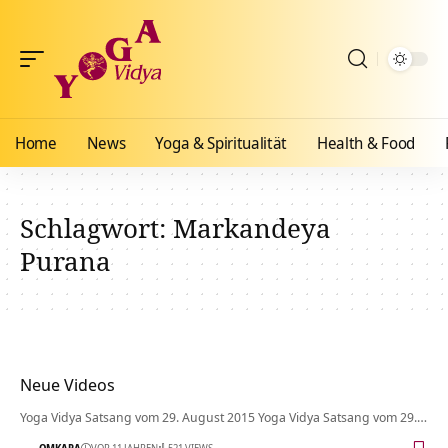
Home
News
Yoga & Spiritualität
Health & Food
Schlagwort:
Markandeya
Purana
Neue Videos
Yoga Vidya Satsang vom 29. August 2015 Yoga Vidya Satsang vom 29.…
OMKARA
VOR 11 JAHREN
521 VIEWS