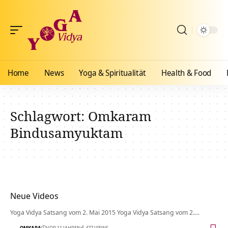
Home
News
Yoga & Spiritualität
Health & Food
Schlagwort:
Omkaram
Bindusamyuktam
Neue Videos
Yoga Vidya Satsang vom 2. Mai 2015 Yoga Vidya Satsang vom 2.…
OMKARA
VOR 11 JAHREN
477 VIEWS