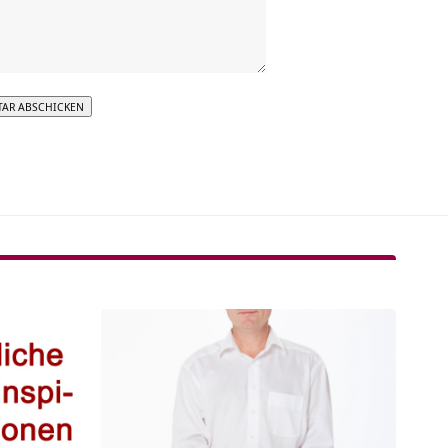
tive: