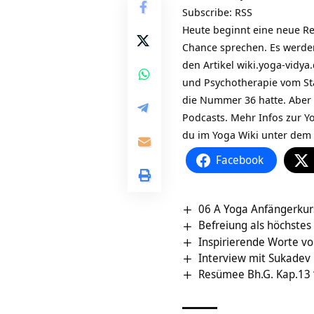
Subscribe:
RSS
Heute beginnt eine neue R
Chance sprechen. Es werde
den Artikel
wiki.yoga-vidya
und Psychotherapie vom Stan
die Nummer 36 hatte. Aber
Podcasts. Mehr Infos zur Y
du im Yoga Wiki unter dem
Facebook
06 A Yoga Anfängerkur
Befreiung als höchstes 
Inspirierende Worte v
Interview mit Sukadev
Resümee Bh.G. Kap.13 