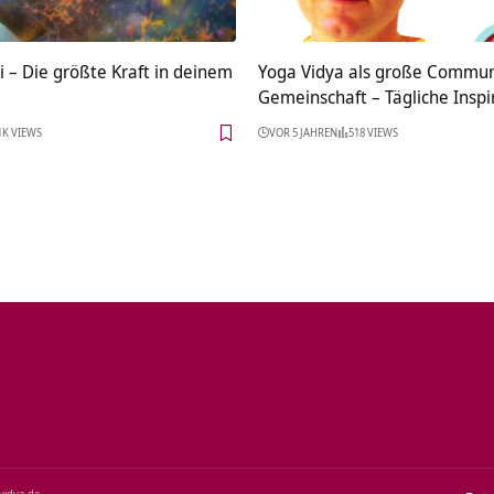
i – Die größte Kraft in deinem
Yoga Vidya als große Commun
Gemeinschaft – Tägliche Inspi
1K VIEWS
VOR 5 JAHREN
518 VIEWS