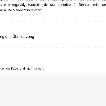
dass er im Yoga Vidya Hauptblog den Mantra Podcast fortführt und mit neue
 in Bad Meinberg bereichert.
g und Übersetzung
rderliche Felder sind mit
*
markiert.