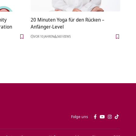
ity
20 Minuten Yoga für den Rücken –
ration
Anfänger-Level
VOR 10 JAHREN
560 VIEWS
Folge uns