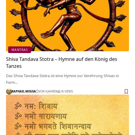
MANTRAS
Shiva Tandava Stotra – Hymne auf den König des
Tanzes
Das Shiva Tandava Stotra ist eine Hymne zur Verehrung Shivas in
Form…
RAPHAEL MOUSA
VOR 4 JAHREN
1K VIEWS