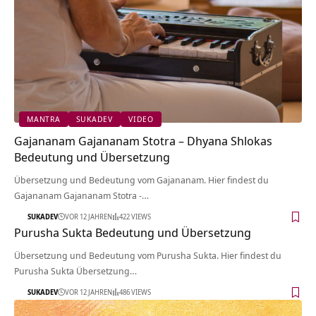
MANTRA
SUKADEV
VIDEO
Gajananam Gajananam Stotra – Dhyana Shlokas
Bedeutung und Übersetzung
Übersetzung und Bedeutung vom Gajananam. Hier findest du
Gajananam Gajananam Stotra -…
SUKADEV
VOR 12 JAHREN
422 VIEWS
Purusha Sukta Bedeutung und Übersetzung
Übersetzung und Bedeutung vom Purusha Sukta. Hier findest du
Purusha Sukta Übersetzung…
SUKADEV
VOR 12 JAHREN
486 VIEWS