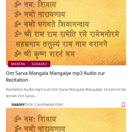
MANTRA
SUKADEV
Om Sarva Mangala Mangalye mp3 Audio zur
Rezitation
Rezitation-Audio-mp3 zum Om Sarva Mangala Mangalye. So kannst du
lernen Om Sarva…
SUKADEV
VOR 12 JAHREN
484 VIEWS