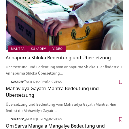
MANTRA
SUKADEV
VIDEO
Annapurna Shloka Bedeutung und Übersetzung
Übersetzung und Bedeutung vom Annapurna Shloka. Hier findest du
Annapurna Shloka Übersetzung…
SUKADEV
VOR 12 JAHREN
610 VIEWS
Mahavidya Gayatri Mantra Bedeutung und
Übersetzung
Übersetzung und Bedeutung vom Mahavidya Gayatri Mantra. Hier
findest du Mahavidya Gayatri…
SUKADEV
VOR 12 JAHREN
460 VIEWS
Om Sarva Mangala Mangalye Bedeutung und