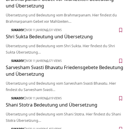
und Übersetzung
Übersetzung und Bedeutung vom Brahmarpanam. Hier findest du
Brahmarpanam Gebet vor Mahlzeiten…
SUKADEV
VOR 11 JAHREN
531 VIEWS
Shri Sukta Bedeutung und Übersetzung
Übersetzung und Bedeutung vom Shri Sukta. Hier findest du Shri
Sukta Übersetzung…
SUKADEV
VOR 11 JAHREN
571 VIEWS
Sarvesham Svasti Bhavatu Friedensgebete Bedeutung
und Übersetzung
Übersetzung und Bedeutung vom Sarvesham Svasti Bhavatu. Hier
findest du Sarvesham Svasti…
SUKADEV
VOR 11 JAHREN
619 VIEWS
Shani Stotra Bedeutung und Übersetzung
Übersetzung und Bedeutung vom Shani Stotra. Hier findest du Shani
Stotra Übersetzung…