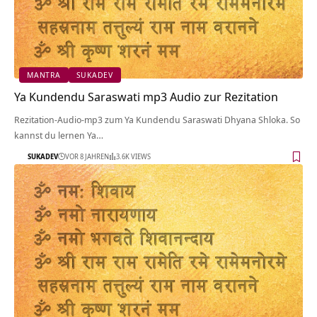
MANTRA
SUKADEV
Ya Kundendu Saraswati mp3 Audio zur Rezitation
Rezitation-Audio-mp3 zum Ya Kundendu Saraswati Dhyana Shloka. So
kannst du lernen Ya…
SUKADEV
VOR 8 JAHREN
3.6K VIEWS