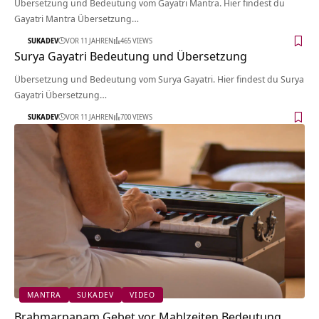
Übersetzung und Bedeutung vom Gayatri Mantra. Hier findest du
Gayatri Mantra Übersetzung…
SUKADEV
VOR 11 JAHREN
465 VIEWS
Surya Gayatri Bedeutung und Übersetzung
Übersetzung und Bedeutung vom Surya Gayatri. Hier findest du Surya
Gayatri Übersetzung…
SUKADEV
VOR 11 JAHREN
700 VIEWS
MANTRA
SUKADEV
VIDEO
Brahmarpanam Gebet vor Mahlzeiten Bedeutung