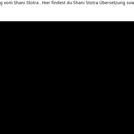
ng vom
Shani Stotra
. Hier findest du Shani Stotra Übersetzung sow