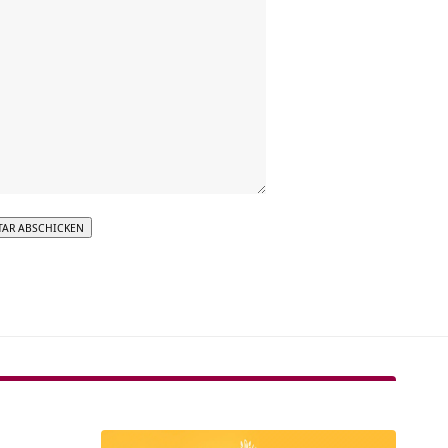
tive: