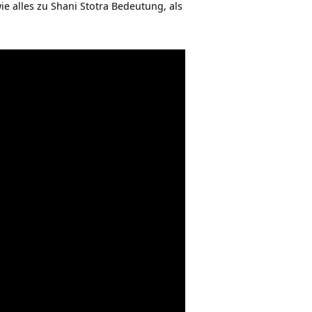
ie alles zu Shani Stotra Bedeutung, als