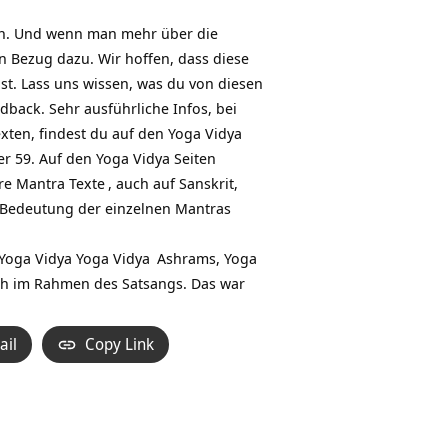
en. Und wenn man mehr über die
n Bezug dazu. Wir hoffen, dass diese
ist. Lass uns wissen, was du von diesen
dback. Sehr ausführliche Infos, bei
xten, findest du auf den Yoga Vidya
r 59. Auf den Yoga Vidya Seiten
ere
Mantra Texte
, auch auf Sanskrit,
 Bedeutung der einzelnen Mantras
 Yoga Vidya
Yoga Vidya
Ashrams,
Yoga
ch im Rahmen des Satsangs. Das war
ail
Copy Link