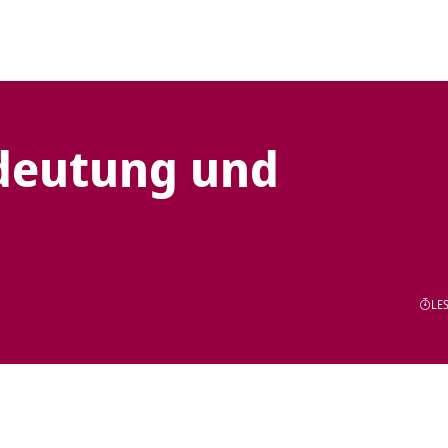
edeutung und
LES