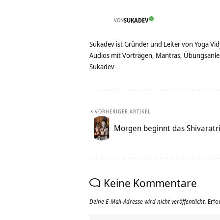
VON
SUKADEV
Sukadev ist Gründer und Leiter von Yoga Vid
Audios mit Vorträgen, Mantras, Übungsanlei
Sukadev
VORHERIGER ARTIKEL
Morgen beginnt das Shivaratri
Keine Kommentare
Deine E-Mail-Adresse wird nicht veröffentlicht.
Erfo