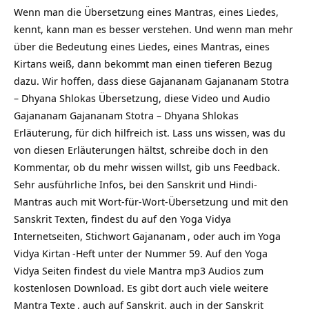
Wenn man die Übersetzung eines Mantras, eines Liedes,
kennt, kann man es besser verstehen. Und wenn man mehr
über die Bedeutung eines Liedes, eines Mantras, eines
Kirtans weiß, dann bekommt man einen tieferen Bezug
dazu. Wir hoffen, dass diese Gajananam Gajananam Stotra
– Dhyana Shlokas Übersetzung, diese Video und Audio
Gajananam Gajananam Stotra – Dhyana Shlokas
Erläuterung, für dich hilfreich ist. Lass uns wissen, was du
von diesen Erläuterungen hältst, schreibe doch in den
Kommentar, ob du mehr wissen willst, gib uns Feedback.
Sehr ausführliche Infos, bei den Sanskrit und Hindi-
Mantras auch mit Wort-für-Wort-Übersetzung und mit den
Sanskrit Texten, findest du auf den Yoga Vidya
Internetseiten, Stichwort
Gajananam
, oder auch im Yoga
Vidya
Kirtan
-Heft unter der Nummer 59. Auf den Yoga
Vidya Seiten findest du viele Mantra mp3 Audios zum
kostenlosen Download. Es gibt dort auch viele weitere
Mantra Texte
, auch auf Sanskrit, auch in der Sanskrit