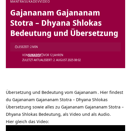
MANTRA
SUKADEV
VIDEO
Gajananam Gajananam
Stotra – Dhyana Shlokas
Bedeutung und Übersetzung
LESEZEIT: 2 MIN
VON
SUKADEV
VOR 12 JAHREN
ZULETZT AKTUALISIERT: 2. AUGUST 2025 08:02
Übersetzung und Bedeutung vom
Gajananam
. Hier findest
du Gajananam Gajananam Stotra – Dhyana Shlokas
Übersetzung sowie alles zu Gajananam Gajananam Stotra –
Dhyana Shlokas Bedeutung, als Video und als Audio.
Hier gleich das Video: