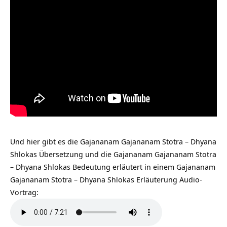
Und hier gibt es die Gajananam Gajananam Stotra – Dhyana
Shlokas Übersetzung und die Gajananam Gajananam Stotra
– Dhyana Shlokas Bedeutung erläutert in einem Gajananam
Gajananam Stotra – Dhyana Shlokas Erläuterung Audio-
Vortrag: