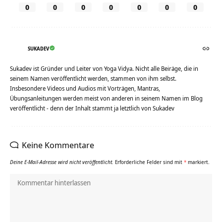
0
0
0
0
0
0
0
SUKADEV
Sukadev ist Gründer und Leiter von Yoga Vidya. Nicht alle Beiräge, die in
seinem Namen veröffentlicht werden, stammen von ihm selbst.
Insbesondere Videos und Audios mit Vorträgen, Mantras,
Übungsanleitungen werden meist von anderen in seinem Namen im Blog
veröffentlicht - denn der Inhalt stammt ja letztlich von Sukadev
Keine Kommentare
Deine E-Mail-Adresse wird nicht veröffentlicht.
Erforderliche Felder sind mit
*
markiert.