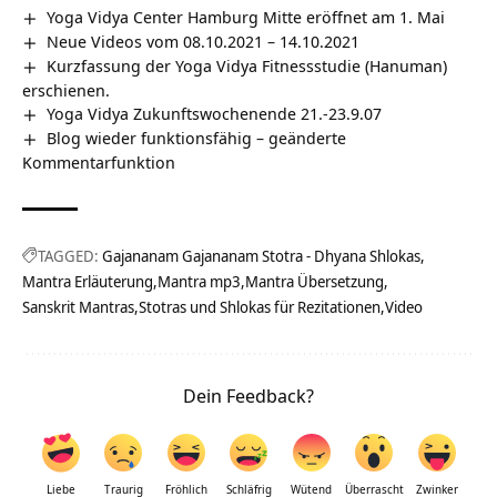
Yoga Vidya Center Hamburg Mitte eröffnet am 1. Mai
Neue Videos vom 08.10.2021 – 14.10.2021
Kurzfassung der Yoga Vidya Fitnessstudie (Hanuman)
erschienen.
Yoga Vidya Zukunftswochenende 21.-23.9.07
Blog wieder funktionsfähig – geänderte
Kommentarfunktion
TAGGED:
Gajananam Gajananam Stotra - Dhyana Shlokas
Mantra Erläuterung
Mantra mp3
Mantra Übersetzung
Sanskrit Mantras
Stotras und Shlokas für Rezitationen
Video
Dein Feedback?
Liebe
Traurig
Fröhlich
Schläfrig
Wütend
Überrascht
Zwinker