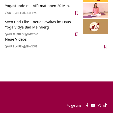
Yogastunde mit Affirmationen 20 Min.
VOR 9 JAHREN
613 VIEWS
Sven und Elke – neue Sevakas im Haus
Yoga Vidya Bad Meinberg
VOR 19 JAHREN
604 VIEWS
Neue Videos
VOR 9 JAHREN
490 VIEWS
Folge uns