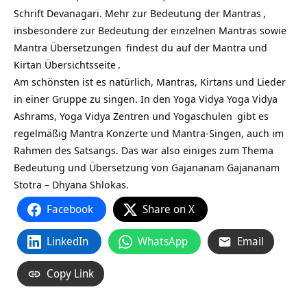
Schrift Devanagari. Mehr zur
Bedeutung der Mantras
,
insbesondere zur Bedeutung der einzelnen Mantras sowie
Mantra Übersetzungen
findest du auf
der Mantra und
Kirtan Übersichtsseite
.
Am schönsten ist es natürlich, Mantras, Kirtans und Lieder
in einer Gruppe zu singen. In den Yoga Vidya
Yoga Vidya
Ashrams,
Yoga Vidya Zentren und Yogaschulen
gibt es
regelmäßig Mantra Konzerte und Mantra-Singen, auch im
Rahmen des Satsangs. Das war also einiges zum Thema
Bedeutung und Übersetzung von Gajananam Gajananam
Stotra – Dhyana Shlokas.
Facebook
Share on X
LinkedIn
WhatsApp
Email
Copy Link