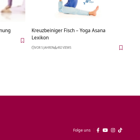
nnung
Kreuzbeiniger Fisch – Yoga Asana
Lexikon
VOR 5 JAHREN
492 VIEWS
Folge uns