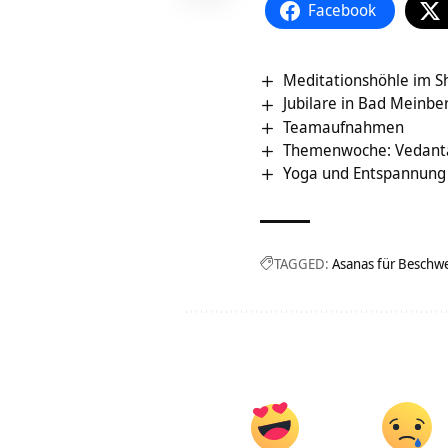
Facebook
Meditationshöhle im S
Jubilare in Bad Meinbe
Teamaufnahmen
Themenwoche: Vedant
Yoga und Entspannung f
TAGGED:
Asanas für Beschw