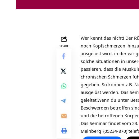
Wer kennt das nicht! Der
R
noch
Kopfschmerzen
hinzu.
SHARE
ausgelöst wird, in der wir
solche Situationen in unser
passieren, dass die Muskul
chronischen Schmerzen führ
gegeben. So können z.B.
N
ausgelöst werden. Das Sem
geleitet.Wenn du unter Besc
Beschwerden betroffen sind
und die betroffenen Körper
Das Seminar findet vom 23.
Meinberg
(05234-870) tele