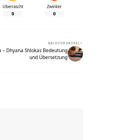
Überrascht
Zwinker
0
0
NÄCHSTER ARTIKEL
 – Dhyana Shlokas Bedeutung
und Übersetzung