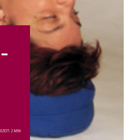
 –
EZEIT: 2 MIN