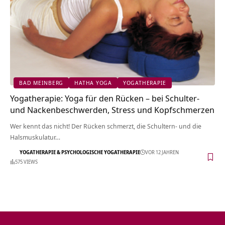
BAD MEINBERG
HATHA YOGA
YOGATHERAPIE
Yogatherapie: Yoga für den Rücken – bei Schulter-
und Nackenbeschwerden, Stress und Kopfschmerzen
Wer kennt das nicht! Der Rücken schmerzt, die Schultern- und die
Halsmuskulatur…
YOGATHERAPIE & PSYCHOLOGISCHE YOGATHERAPIE
VOR 12 JAHREN
575 VIEWS