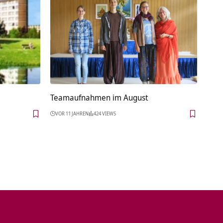
Teamaufnahmen im August
VOR 11 JAHREN
424 VIEWS