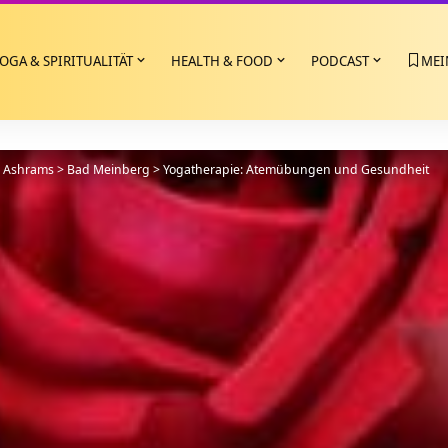
OGA & SPIRITUALITÄT
HEALTH & FOOD
PODCAST
MEI
>
Ashrams
>
Bad Meinberg
>
Yogatherapie: Atemübungen und Gesundheit