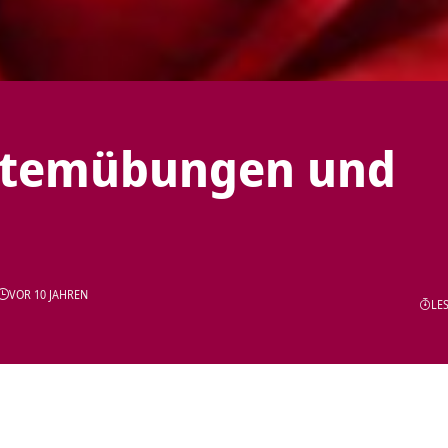
 Atemübungen und
VOR 10 JAHREN
LES