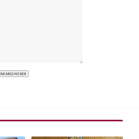
tive: