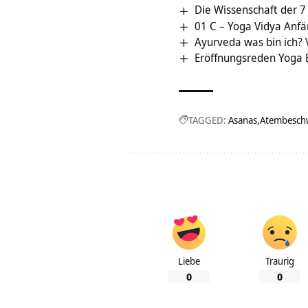
Die Wissenschaft der 7 
01 C – Yoga Vidya Anf
Ayurveda was bin ich?
Eröffnungsreden Yoga 
TAGGED:
Asanas
Atembesch
Liebe
Traurig
0
0