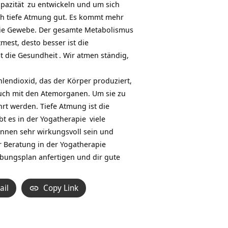
pazität
zu entwickeln und um sich
ch tiefe Atmung gut. Es kommt mehr
n die Gewebe. Der gesamte Metabolismus
mest, desto besser ist die
st die
Gesundheit
. Wir atmen ständig,
lendioxid, das der Körper produziert,
auch mit den Atemorganen. Um sie zu
rt werden. Tiefe Atmung ist die
t es in der
Yogatherapie
viele
nnen sehr wirkungsvoll sein und
r Beratung in der Yogatherapie
ungsplan anfertigen und dir gute
ail
Copy Link