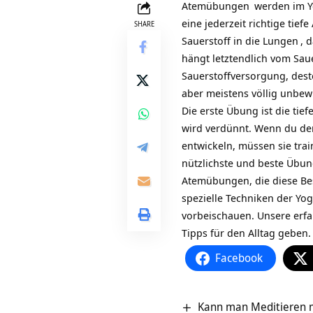
Atemübungen
werden im
eine jederzeit richtige ti
SHARE
Sauerstoff in die
Lungen
, 
hängt letztendlich vom Saue
Sauerstoffversorgung, dest
aber meistens völlig unbew
Die erste Übung ist die ti
wird verdünnt. Wenn du den
entwickeln, müssen sie trai
nützlichste und beste Übun
Atemübungen, die diese Be
spezielle Techniken der Yo
vorbeischauen. Unsere erf
Tipps für den Alltag geben.
Facebook
Kann man Meditieren 