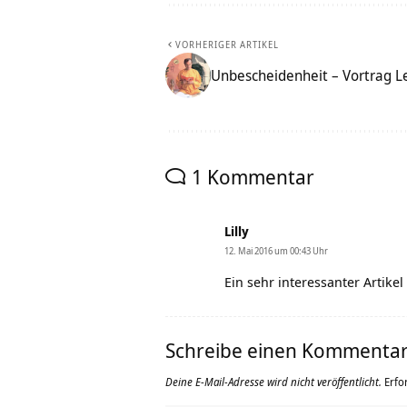
VORHERIGER ARTIKEL
Unbescheidenheit – Vortrag L
1 Kommentar
Lilly
12. Mai 2016 um 00:43 Uhr
Ein sehr interessanter Artike
Schreibe einen Kommenta
Deine E-Mail-Adresse wird nicht veröffentlicht.
Erfo