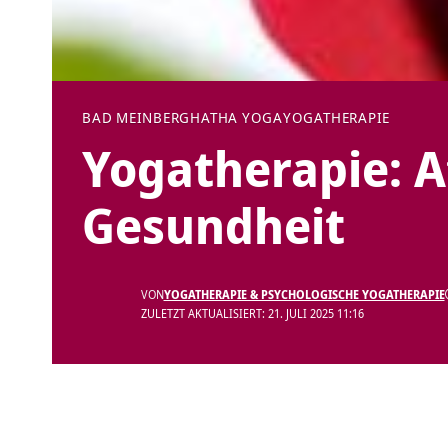
BAD MEINBERG
HATHA YOGA
YOGATHERAPIE
Yogatherapie:
Gesundheit
VON
YOGATHERAPIE & PSYCHOLOGISCHE YOGATHERAPIE
ZULETZT AKTUALISIERT: 21. JULI 2025 11:16