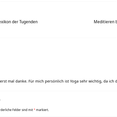
exikon der Tugenden
Meditieren 
l erst mal danke. Für mich persönlich ist Yoga sehr wichtig, da ich
r
rderliche Felder sind mit
*
markiert.