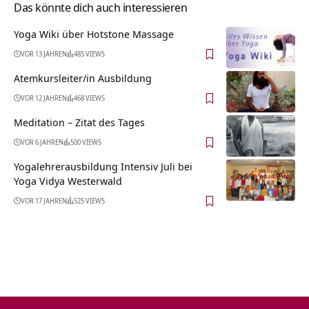
Das könnte dich auch interessieren
Yoga Wiki über Hotstone Massage
VOR 13 JAHREN
485 VIEWS
Atemkursleiter/in Ausbildung
VOR 12 JAHREN
468 VIEWS
Meditation – Zitat des Tages
VOR 6 JAHREN
500 VIEWS
Yogalehrerausbildung Intensiv Juli bei
Yoga Vidya Westerwald
VOR 17 JAHREN
525 VIEWS