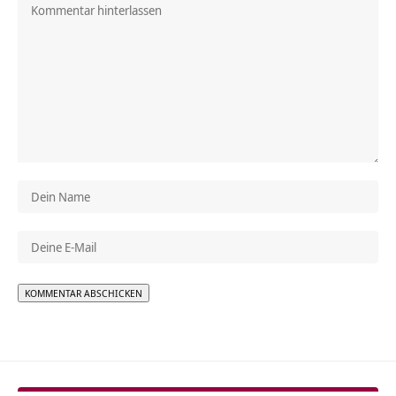
Alternative: