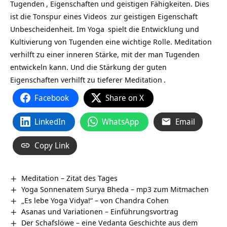
Tugenden
, Eigenschaften und geistigen Fähigkeiten. Dies
ist die Tonspur eines
Videos
zur geistigen Eigenschaft
Unbescheidenheit. Im
Yoga
spielt die Entwicklung und
Kultivierung von Tugenden eine wichtige Rolle. Meditation
verhilft zu einer inneren Stärke, mit der man Tugenden
entwickeln kann. Und die Stärkung der guten
Eigenschaften verhilft zu tieferer
Meditation
.
Facebook
Share on X
LinkedIn
WhatsApp
Email
Copy Link
Meditation – Zitat des Tages
Yoga Sonnenatem Surya Bheda – mp3 zum Mitmachen
„Es lebe Yoga Vidya!“ – von Chandra Cohen
Asanas und Variationen – Einführungsvortrag
Der Schafslöwe – eine Vedanta Geschichte aus dem