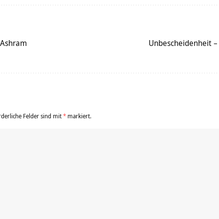
 Ashram
Unbescheidenheit –
rderliche Felder sind mit
*
markiert.