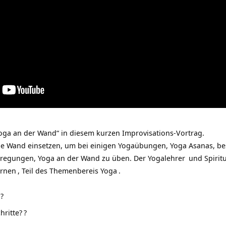
oga an der Wand“ in diesem kurzen Improvisations-Vortrag.
e Wand einsetzen, um bei einigen Yogaübungen, Yoga Asanas, bes
regungen, Yoga an der Wand zu üben. Der
Yogalehrer
und Spiritu
ernen
, Teil des Themenbereis
Yoga
.
?
hritte?
?