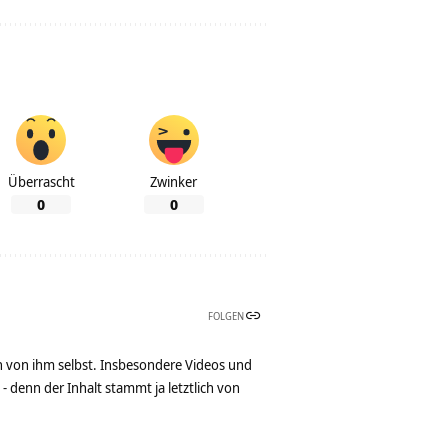
Überrascht
Zwinker
0
0
FOLGEN
n von ihm selbst. Insbesondere Videos und
denn der Inhalt stammt ja letztlich von