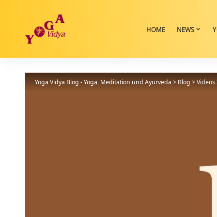
HOME
NEWS
Y
Yoga Vidya Blog - Yoga, Meditation und Ayurveda
>
Blog
>
Videos