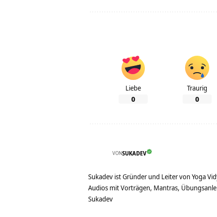
Liebe
Traurig
0
0
VON
SUKADEV
Sukadev ist Gründer und Leiter von Yoga Vid
Audios mit Vorträgen, Mantras, Übungsanlei
Sukadev