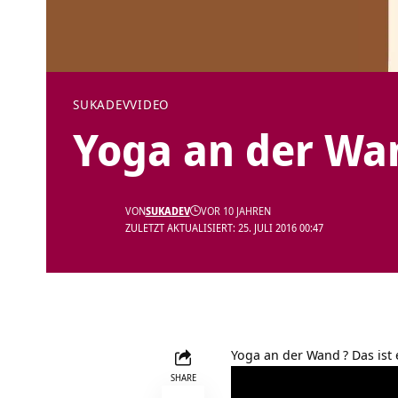
SUKADEV
VIDEO
Yoga an der Wa
VON
SUKADEV
VOR 10 JAHREN
ZULETZT AKTUALISIERT: 25. JULI 2016 00:47
Yoga an der Wand
? Das is
SHARE