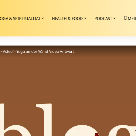
OGA & SPIRITUALITÄT
HEALTH & FOOD
PODCAST
MEI
>
Video
>
Yoga an der Wand Video Antwort