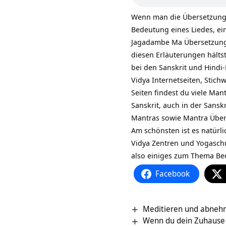
Wenn man die Übersetzung 
Bedeutung eines Liedes, ei
Jagadambe Ma Übersetzung, 
diesen Erläuterungen hältst
bei den Sanskrit und Hindi
Vidya Internetseiten, Stich
Seiten findest du viele Ma
Sanskrit, auch in der Sansk
Mantras sowie
Mantra Übe
Am schönsten ist es natürli
Vidya Zentren und Yogasch
also einiges zum Thema B
Facebook
Meditieren und abneh
Wenn du dein Zuhause 