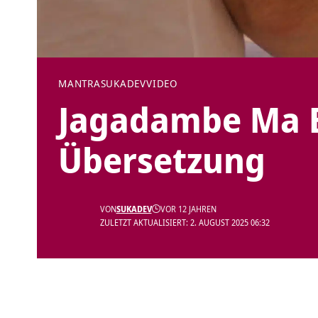
MANTRA
SUKADEV
VIDEO
Jagadambe Ma 
Übersetzung
VON
SUKADEV
VOR 12 JAHREN
ZULETZT AKTUALISIERT: 2. AUGUST 2025 06:32