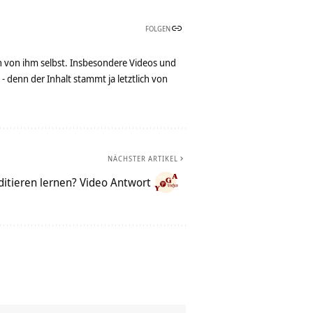
FOLGEN
n von ihm selbst. Insbesondere Videos und
denn der Inhalt stammt ja letztlich von
NÄCHSTER ARTIKEL
itieren lernen? Video Antwort