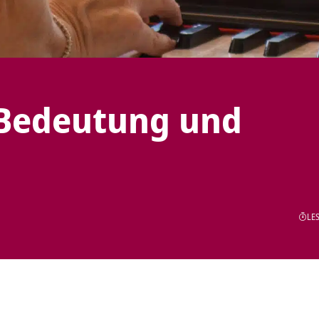
Bedeutung und
LES