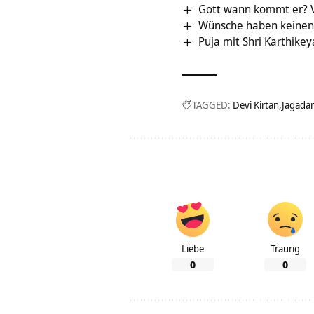
Gott wann kommt er? 
Wünsche haben keinen 
Puja mit Shri Karthike
TAGGED:
Devi Kirtan
Jagada
Liebe
Traurig
0
0