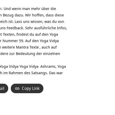
en. Und wenn man mehr über die
n Bezug dazu. Wir hoffen, dass diese
ich ist. Lass uns wissen, was du von
uns Feedback. Sehr ausführliche Infos,
 Texten, findest du auf den Yoga
er Nummer 59. Auf den Yoga Vidya
e weitere
Mantra Texte
, auch auf
ndere zur Bedeutung der einzelnen
 Yoga Vidya
Yoga Vidya
Ashrams,
Yoga
ch im Rahmen des Satsangs. Das war
ail
Copy Link