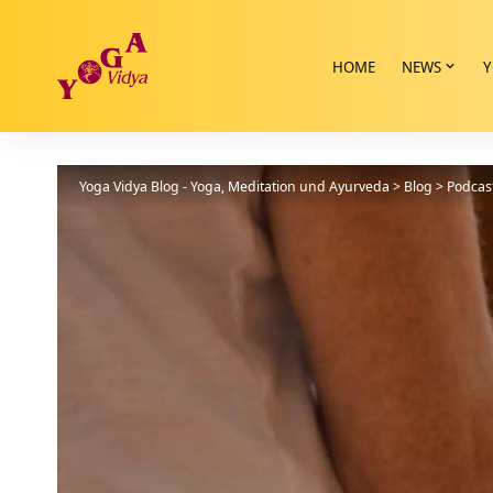
HOME
NEWS
Y
Yoga Vidya Blog - Yoga, Meditation und Ayurveda
>
Blog
>
Podcas