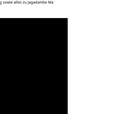
g sowie alles zu Jagadambe Ma