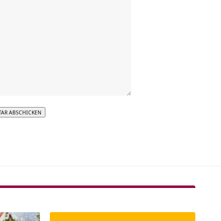
tive: