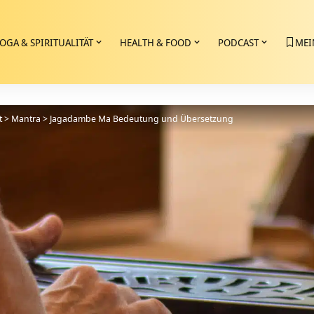
OGA & SPIRITUALITÄT
HEALTH & FOOD
PODCAST
MEI
t
>
Mantra
>
Jagadambe Ma Bedeutung und Übersetzung