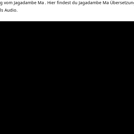
ng vom
Jagadambe Ma
. Hier findest du Jagadambe Ma Übersetzun
ls Audio.