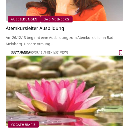
AUSBILDUNGEN
BAD MEINBERG
Atemkursleiter Ausbildung
Am 26.12.13 beginnt eine Ausbildung zum Atemkursleiter in Bad
Meinberg. Unsere Atmung…
SULTANANDA
VOR 13 JAHREN
551 VIEWS
YOGATHERAPIE