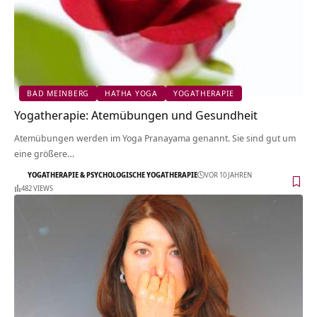
BAD MEINBERG
HATHA YOGA
YOGATHERAPIE
Yogatherapie: Atemübungen und Gesundheit
Atemübungen werden im Yoga Pranayama genannt. Sie sind gut um
eine größere…
YOGATHERAPIE & PSYCHOLOGISCHE YOGATHERAPIE
VOR 10 JAHREN
482 VIEWS