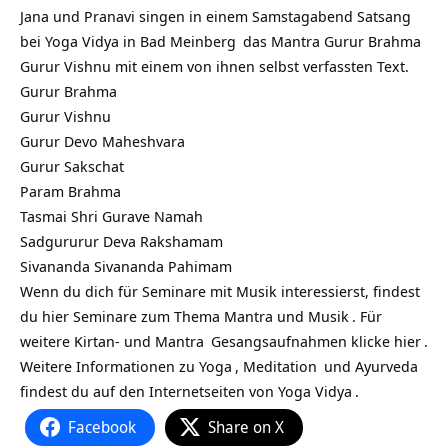
Jana und Pranavi singen in einem Samstagabend
Satsang
bei
Yoga Vidya in Bad Meinberg
das Mantra Gurur Brahma
Gurur Vishnu mit einem von ihnen selbst verfassten Text.
Gurur Brahma
Gurur Vishnu
Gurur Devo Maheshvara
Gurur Sakschat
Param Brahma
Tasmai Shri Gurave Namah
Sadgururur Deva Rakshamam
Sivananda Sivananda Pahimam
Wenn du dich für Seminare mit Musik interessierst, findest
du hier
Seminare zum Thema Mantra und Musik
. Für
weitere Kirtan- und
Mantra
Gesangsaufnahmen klicke
hier
.
Weitere Informationen zu
Yoga
,
Meditation
und
Ayurveda
findest du auf den Internetseiten von
Yoga Vidya
.
Facebook
Share on X