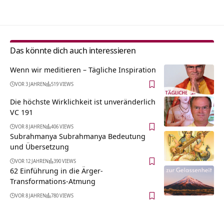
Das könnte dich auch interessieren
Wenn wir meditieren – Tägliche Inspiration
VOR 3 JAHREN
519 VIEWS
Die höchste Wirklichkeit ist unveränderlich
VC 191
VOR 8 JAHREN
406 VIEWS
Subrahmanya Subrahmanya Bedeutung
und Übersetzung
VOR 12 JAHREN
390 VIEWS
62 Einführung in die Ärger-
Transformations-Atmung
VOR 8 JAHREN
780 VIEWS