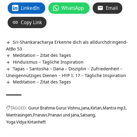
LinkedIn
WhatsApp
Email
Copy Link
Sri-Shankaracharya Erkenne dich als alldurchdringend-
AtBo 53
Meditation – Zitat des Tages
Hinduismus – Tägliche Inspiration
Tapas – Santosha – Dana – Disziplin – Zufriedenheit –
Uneigennütziges Dienen – HYP I. 17 – Tägliche Inspiration
Meditation – Zitat des Tages
TAGGED:
Gurur Brahma Gurur Vishnu
Jana
Kirtan
Mantra mp3
Mantrasingen
Pranavi
Pranavi und Jana
Satsang
Yoga Vidya Kirtanheft