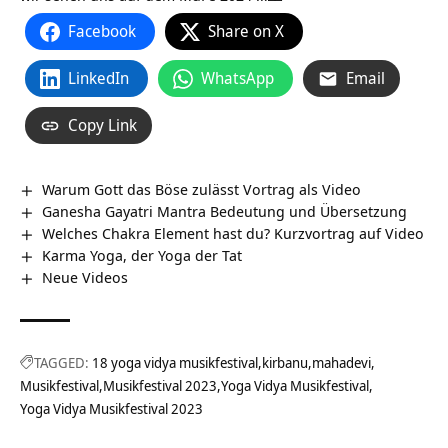
Facebook
Share on X
LinkedIn
WhatsApp
Email
Copy Link
Warum Gott das Böse zulässt Vortrag als Video
Ganesha Gayatri Mantra Bedeutung und Übersetzung
Welches Chakra Element hast du? Kurzvortrag auf Video
Karma Yoga, der Yoga der Tat
Neue Videos
TAGGED:
18 yoga vidya musikfestival
kirbanu
mahadevi
Musikfestival
Musikfestival 2023
Yoga Vidya Musikfestival
Yoga Vidya Musikfestival 2023