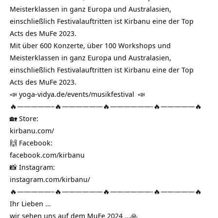
Meisterklassen in ganz Europa und Australasien,
einschließlich Festivalauftritten ist Kirbanu eine der Top
Acts des MuFe 2023.
Mit über 600 Konzerte, über 100 Workshops und
Meisterklassen in ganz Europa und Australasien,
einschließlich Festivalauftritten ist Kirbanu eine der Top
Acts des MuFe 2023.
📣
yoga-vidya.de/events/musikfestival
📣
🔥—————–🔥——————🔥——————-🔥—————🔥
🏡 Store:
kirbanu.com/
🙌 Facebook:
facebook.com/kirbanu
📸 Instagram:
instagram.com/kirbanu/
🔥—————–🔥——————🔥——————-🔥—————🔥
Ihr Lieben …
wir sehen uns auf dem MuFe 2024 …🙏