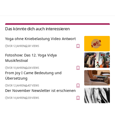
Alternative:
Das könnte dich auch interessieren
Yoga ohne Kniebelastung Video Antwort
VOR 12 JAHREN
581 VIEWS
Fotoshow: Das 12. Yoga Vidya
Musikfestival
VOR 10 JAHREN
634 VIEWS
From Joy I Came Bedeutung und
Übersetzung
VOR 12 JAHREN
407 VIEWS
Der November Newsletter ist erschienen
VOR 14 JAHREN
559 VIEWS