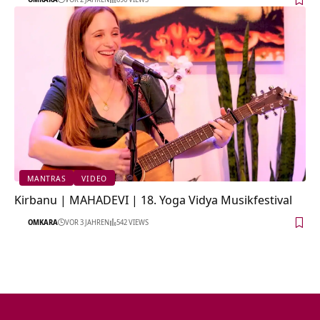
MANTRAS
VIDEO
Kirbanu | MAHADEVI | 18. Yoga Vidya Musikfestival
OMKARA
VOR 3 JAHREN
542 VIEWS