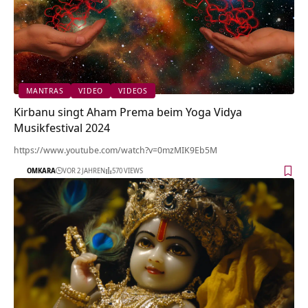
MANTRAS
VIDEO
VIDEOS
Kirbanu singt Aham Prema beim Yoga Vidya
Musikfestival 2024
https://www.youtube.com/watch?v=0mzMIK9Eb5M
OMKARA
VOR 2 JAHREN
570 VIEWS