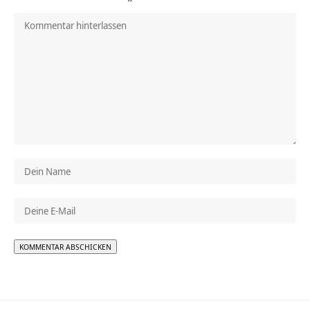
Alternative: