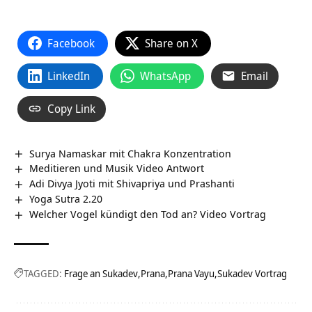
Facebook
Share on X
LinkedIn
WhatsApp
Email
Copy Link
Surya Namaskar mit Chakra Konzentration
Meditieren und Musik Video Antwort
Adi Divya Jyoti mit Shivapriya und Prashanti
Yoga Sutra 2.20
Welcher Vogel kündigt den Tod an? Video Vortrag
TAGGED:
Frage an Sukadev
Prana
Prana Vayu
Sukadev Vortrag