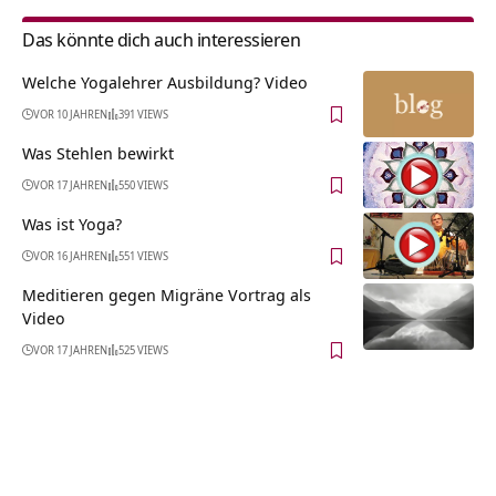
Das könnte dich auch interessieren
Welche Yogalehrer Ausbildung? Video
VOR 10 JAHREN
391 VIEWS
Was Stehlen bewirkt
VOR 17 JAHREN
550 VIEWS
Was ist Yoga?
VOR 16 JAHREN
551 VIEWS
Meditieren gegen Migräne Vortrag als
Video
VOR 17 JAHREN
525 VIEWS