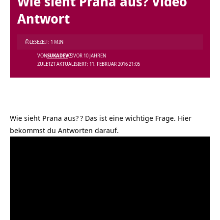
Wie sieht Prana aus? Video
Antwort
LESEZEIT: 1 MIN
VON
SUKADEV
VOR 10 JAHREN
ZULETZT AKTUALISIERT: 11. FEBRUAR 2016 21:05
Wie sieht Prana aus?
? Das ist eine wichtige Frage. Hier
bekommst du Antworten darauf.