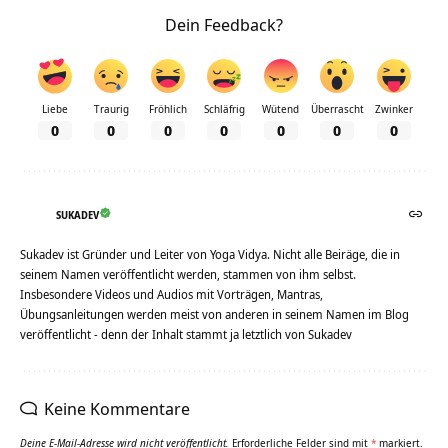
Dein Feedback?
Liebe
Traurig
Fröhlich
Schläfrig
Wütend
Überrascht
Zwinker
0
0
0
0
0
0
0
SUKADEV
Sukadev ist Gründer und Leiter von Yoga Vidya. Nicht alle Beiräge, die in
seinem Namen veröffentlicht werden, stammen von ihm selbst.
Insbesondere Videos und Audios mit Vorträgen, Mantras,
Übungsanleitungen werden meist von anderen in seinem Namen im Blog
veröffentlicht - denn der Inhalt stammt ja letztlich von Sukadev
Keine Kommentare
Deine E-Mail-Adresse wird nicht veröffentlicht.
Erforderliche Felder sind mit
*
markiert.