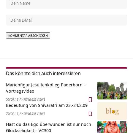
Alternative:
Das könnte dich auch interessieren
Marienfigur Jesuitenkolleg Paderborn‏‎ –
Vortragsvideo
VOR 13 JAHREN
623 VIEWS
Bedeutung von Shivaratri am 23.-24.2.09
VOR 17 JAHREN
735 VIEWS
Hast du das Ego überwunden ist nur noch
Glückseligkeit – VC300