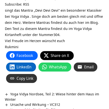
Subscribe:
RSS
singt das Mantra „Devi Devi Devi“ ein besonderer Klassiker
bei
Yoga Vidya
. Singe doch am besten gleich mit und öffne
dein Herz. Weitere Mantras findest du auch hier im Blog.
Den Text zu diesem Mantra findest du im Yoga Vidya
Kirtanheft unter der Nummer304.
Viel Freude im Herzen wünscht euch
Rukmini
Facebook
Share on X
LinkedIn
WhatsApp
Email
Copy Link
Yoga Vidya Nordsee, Teil 2: Wiese hinter dem Haus im
Winter
Ursache und Wirkung – VC312