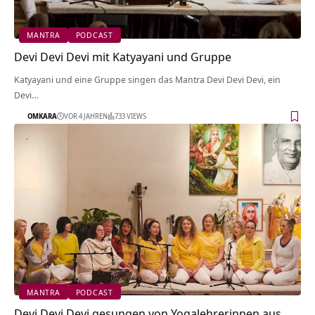
MANTRA
PODCAST
Devi Devi Devi mit Katyayani und Gruppe
Katyayani und eine Gruppe singen das Mantra Devi Devi Devi, ein
Devi…
OMKARA
VOR 4 JAHREN
733 VIEWS
MANTRA
PODCAST
Devi Devi Devi gesungen von Yogalehrerinnen aus