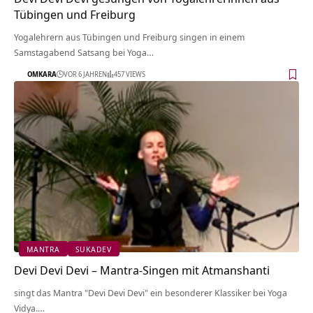
Tübingen und Freiburg
Yogalehrern aus Tübingen und Freiburg singen in einem
Samstagabend Satsang bei Yoga…
OMKARA
VOR 6 JAHREN
457 VIEWS
MANTRA
SUKADEV
Devi Devi Devi – Mantra-Singen mit Atmanshanti
singt das Mantra "Devi Devi Devi" ein besonderer Klassiker bei Yoga
Vidya.…