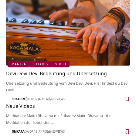
MANTRA
SUKADEV
VIDEO
Devi Devi Devi Bedeutung und Übersetzung
Übersetzung und Bedeutung vom Devi Devi Devi. Hier findest du Devi
Devi…
SUKADEV
VOR 12 JAHREN
685 VIEWS
Neue Videos
Meditation: Maitri Bhavana mit Sukadev Maitri Bhavana - die
Meditation der liebenden…
OMKARA
VOR 12 JAHREN
453 VIEWS