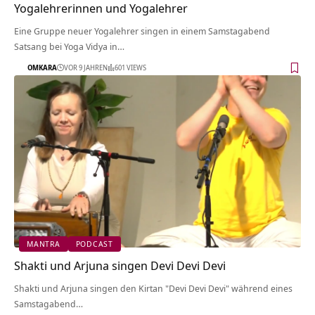
Yogalehrerinnen und Yogalehrer
Eine Gruppe neuer Yogalehrer singen in einem Samstagabend
Satsang bei Yoga Vidya in…
OMKARA
VOR 9 JAHREN
601 VIEWS
MANTRA
PODCAST
Shakti und Arjuna singen Devi Devi Devi
Shakti und Arjuna singen den Kirtan "Devi Devi Devi" während eines
Samstagabend…