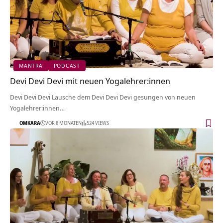
MANTRA
PODCAST
Devi Devi Devi mit neuen Yogalehrer:innen
Devi Devi Devi Lausche dem Devi Devi Devi gesungen von neuen
Yogalehrer:innen…
OMKARA
VOR 8 MONATEN
524 VIEWS