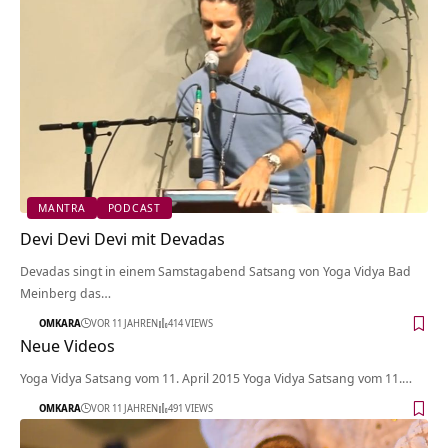
MANTRA
PODCAST
Devi Devi Devi mit Devadas
Devadas singt in einem Samstagabend Satsang von Yoga Vidya Bad
Meinberg das…
OMKARA
VOR 11 JAHREN
414 VIEWS
Neue Videos
Yoga Vidya Satsang vom 11. April 2015 Yoga Vidya Satsang vom 11.…
OMKARA
VOR 11 JAHREN
491 VIEWS