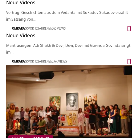
Neue Videos
Vortrag: Geschichten aus dem Vedanta mit Sukadev Sukadev erzählt
im Satsang von…
OMKARA
VOR 12 JAHREN
565 VIEWS
Neue Videos
Mantrasingen: Adi Shakti & Devi, Devi, Devi mit Govinda Govinda singt
im…
OMKARA
VOR 12 JAHREN
3.6K VIEWS