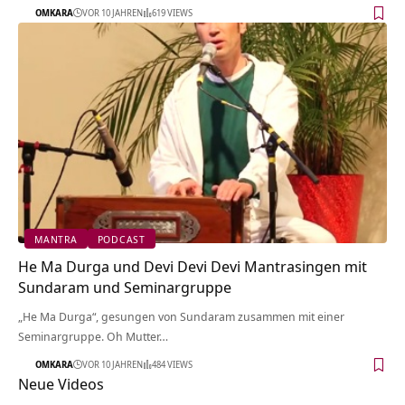
OMKARA
VOR 10 JAHREN
619 VIEWS
MANTRA
PODCAST
He Ma Durga und Devi Devi Devi Mantrasingen mit
Sundaram und Seminargruppe
„He Ma Durga“, gesungen von Sundaram zusammen mit einer
Seminargruppe. Oh Mutter…
OMKARA
VOR 10 JAHREN
484 VIEWS
Neue Videos