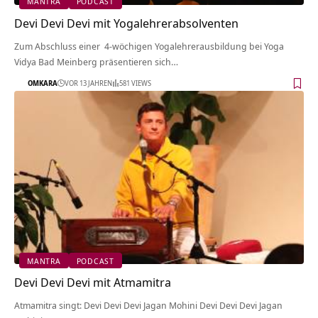
MANTRA
PODCAST
Devi Devi Devi mit Yogalehrerabsolventen
Zum Abschluss einer 4-wöchigen Yogalehrerausbildung bei Yoga
Vidya Bad Meinberg präsentieren sich…
OMKARA
VOR 13 JAHREN
581 VIEWS
MANTRA
PODCAST
Devi Devi Devi mit Atmamitra
Atmamitra singt: Devi Devi Devi Jagan Mohini Devi Devi Devi Jagan