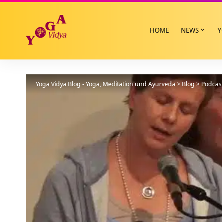
HOME
NEWS
Y
Yoga Vidya Blog - Yoga, Meditation und Ayurveda
>
Blog
>
Podcas