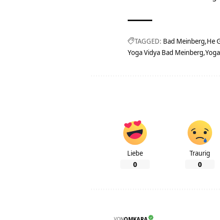
TAGGED:
Bad Meinberg
He 
Yoga Vidya Bad Meinberg
Yoga
Liebe
Traurig
0
0
VON
OMKARA