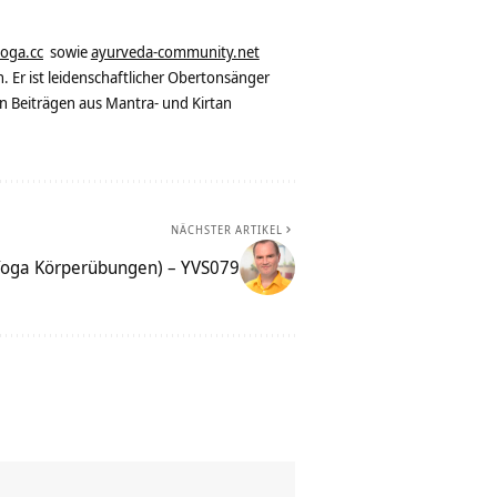
yoga.cc
sowie
ayurveda-community.net
. Er ist leidenschaftlicher Obertonsänger
n Beiträgen aus Mantra- und Kirtan
NÄCHSTER ARTIKEL
Yoga Körperübungen) – YVS079