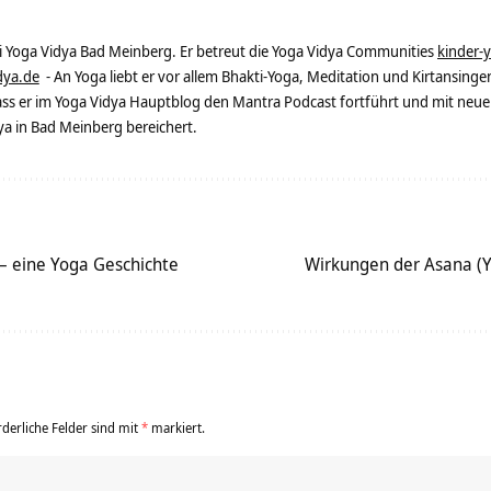
ei Yoga Vidya Bad Meinberg. Er betreut die Yoga Vidya Communities
kinder-
dya.de
- An Yoga liebt er vor allem Bhakti-Yoga, Meditation und Kirtansingen
dass er im Yoga Vidya Hauptblog den Mantra Podcast fortführt und mit neue
 in Bad Meinberg bereichert.
 – eine Yoga Geschichte
Wirkungen der Asana (
rderliche Felder sind mit
*
markiert.