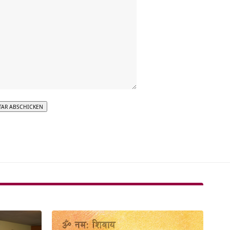
tive: