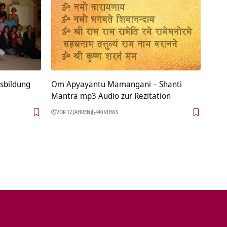
sbildung
Om Apyayantu Mamangani – Shanti
Mantra mp3 Audio zur Rezitation
VOR 12 JAHREN
440 VIEWS