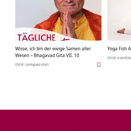
Wisse, ich bin der ewige Samen aller
Yoga Fish A
Wesen – Bhagavad Gita VII. 10
VOR 16 JAHREN
VOR 1 JAHR
866 VIEWS