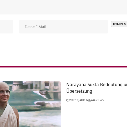
Alterna
Narayana Sukta Bedeutung u
Übersetzung
VOR 12 JAHREN
444 VIEWS