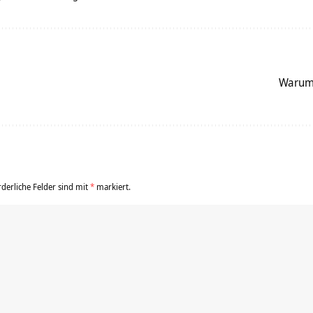
Warum 
rderliche Felder sind mit
*
markiert.