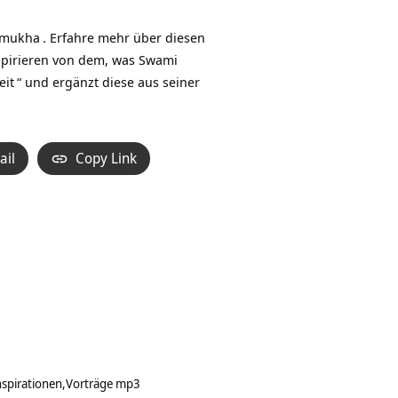
Hoch/Runter
benutzen,
mukha
. Erfahre mehr über diesen
um
nspirieren von dem, was Swami
die
eit
“ und ergänzt diese aus seiner
Lautstärke
zu
regeln.
ail
Copy Link
nspirationen
Vorträge mp3