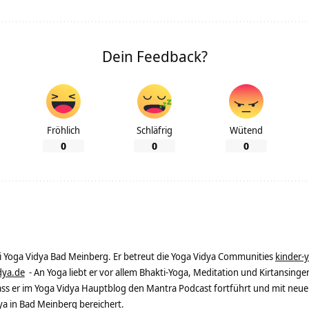
Dein Feedback?
Fröhlich
Schläfrig
Wütend
0
0
0
ei Yoga Vidya Bad Meinberg. Er betreut die Yoga Vidya Communities
kinder-
dya.de
- An Yoga liebt er vor allem Bhakti-Yoga, Meditation und Kirtansingen
dass er im Yoga Vidya Hauptblog den Mantra Podcast fortführt und mit neue
 in Bad Meinberg bereichert.