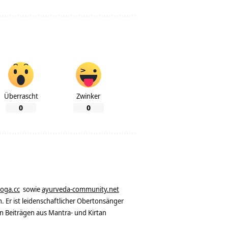
Überrascht
Zwinker
0
0
yoga.cc
sowie
ayurveda-community.net
. Er ist leidenschaftlicher Obertonsänger
n Beiträgen aus Mantra- und Kirtan