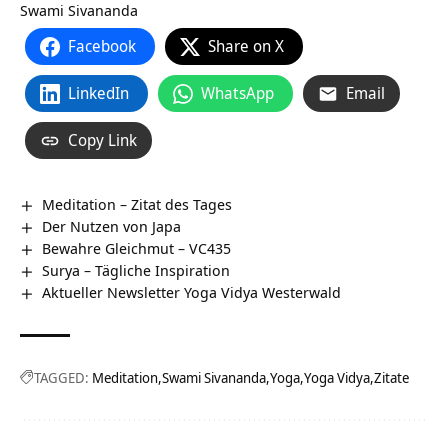
Swami Sivananda
Facebook
Share on X
LinkedIn
WhatsApp
Email
Copy Link
Meditation – Zitat des Tages
Der Nutzen von Japa
Bewahre Gleichmut – VC435
Surya – Tägliche Inspiration
Aktueller Newsletter Yoga Vidya Westerwald
TAGGED:
Meditation
Swami Sivananda
Yoga
Yoga Vidya
Zitate