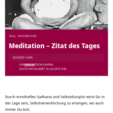
TÄGL. INSPIRATION
Meditation – Zitat des Tages
LESEZEIT: 0 MIN
VON
OMKARA
VOR 6 JAHREN
ZULETZT AKTUALISIERT: 20. JULI 2019 13:08
Durch ernsthaftes Sadhana und Selbstdisziplin wirst Du in
der Lage sein, Selbstverwirklichung zu erlangen, wo auch
immer Du bist.