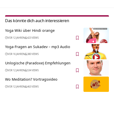
Das könnte dich auch interessieren
Yoga Wiki über Hindi orange
VOR 12 JAHREN
423 VIEWS
Yoga-Fragen an Sukadev – mp3 Audio
VOR 16 JAHREN
380 VIEWS
Unlogische (Paradoxe) Empfehlungen
VOR 12 JAHREN
534 VIEWS
Wo Meditation? Vortragsvideo
VOR 12 JAHREN
463 VIEWS