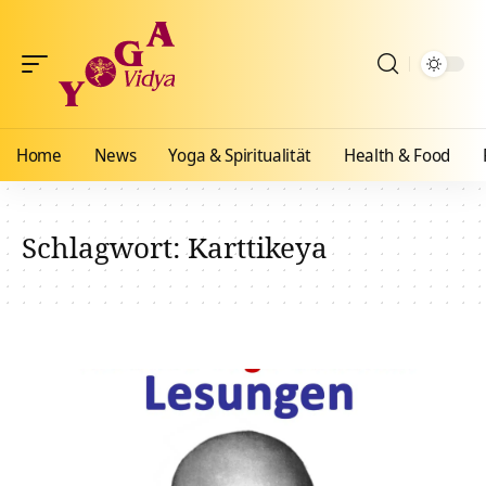
Home
News
Yoga & Spiritualität
Health & Food
Schlagwort:
Karttikeya