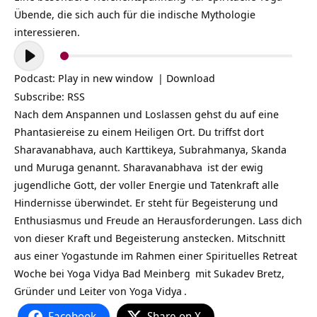
Übende, die sich auch für die indische Mythologie
interessieren.
Audio-
Player
Podcast:
Play in new window
|
Download
Subscribe:
RSS
Nach dem Anspannen und Loslassen gehst du auf eine
Phantasiereise zu einem Heiligen Ort. Du triffst dort
Sharavanabhava, auch Karttikeya, Subrahmanya, Skanda
und Muruga genannt.
Sharavanabhava
ist der ewig
jugendliche Gott, der voller Energie und Tatenkraft alle
Hindernisse überwindet. Er steht für Begeisterung und
Enthusiasmus und Freude an Herausforderungen. Lass dich
von dieser Kraft und Begeisterung anstecken. Mitschnitt
aus einer Yogastunde im Rahmen einer Spirituelles Retreat
Woche bei
Yoga Vidya Bad Meinberg
mit
Sukadev Bretz,
Gründer und Leiter von
Yoga Vidya
.
Facebook
Share on X