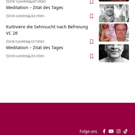
VOR 14 JAHREN
697 VIEWS
Meditation – Zitat des Tages
VOR 4 JAHREN
362 VIEWS
Kultiviere die Sehnsucht nach Befreiung
VC 28
VOR 9 JAHREN
537 VIEWS
Meditation – Zitat des Tages
VOR 6 JAHREN
355 VIEWS
Folge uns