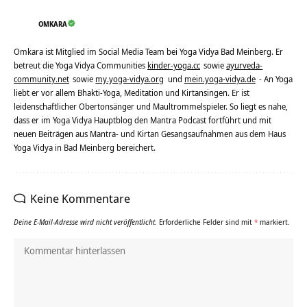
OMKARA
Omkara ist Mitglied im Social Media Team bei Yoga Vidya Bad Meinberg. Er
betreut die Yoga Vidya Communities
kinder-yoga.cc
sowie
ayurveda-
community.net
sowie
my.yoga-vidya.org
und
mein.yoga-vidya.de
- An Yoga
liebt er vor allem Bhakti-Yoga, Meditation und Kirtansingen. Er ist
leidenschaftlicher Obertonsänger und Maultrommelspieler. So liegt es nahe,
dass er im Yoga Vidya Hauptblog den Mantra Podcast fortführt und mit
neuen Beiträgen aus Mantra- und Kirtan Gesangsaufnahmen aus dem Haus
Yoga Vidya in Bad Meinberg bereichert.
Keine Kommentare
Deine E-Mail-Adresse wird nicht veröffentlicht.
Erforderliche Felder sind mit
*
markiert.