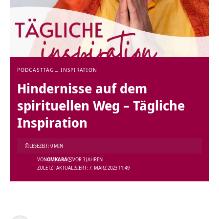
PODCAST
TÄGL. INSPIRATION
Hindernisse auf dem
spirituellen Weg – Tägliche
Inspiration
LESEZEIT: 0 MIN
VON
OMKARA
VOR 3 JAHREN
ZULETZT AKTUALISIERT: 7. MÄRZ 2023 11:49