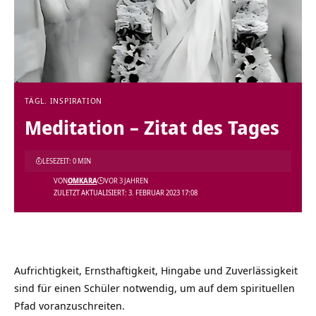
TÄGL. INSPIRATION
Meditation – Zitat des Tages
LESEZEIT: 0 MIN
VON
OMKARA
VOR 3 JAHREN
ZULETZT AKTUALISIERT: 3. FEBRUAR 2023 17:08
Aufrichtigkeit, Ernsthaftigkeit, Hingabe und Zuverlässigkeit
sind für einen Schüler notwendig, um auf dem spirituellen
Pfad voranzuschreiten.