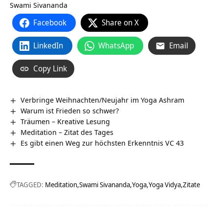
Swami Sivananda
Facebook
Share on X
LinkedIn
WhatsApp
Email
Copy Link
Verbringe Weihnachten/Neujahr im Yoga Ashram
Warum ist Frieden so schwer?
Träumen – Kreative Lesung
Meditation – Zitat des Tages
Es gibt einen Weg zur höchsten Erkenntnis VC 43
TAGGED:
Meditation
Swami Sivananda
Yoga
Yoga Vidya
Zitate