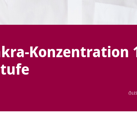
kra-Konzentration 
tufe
LES