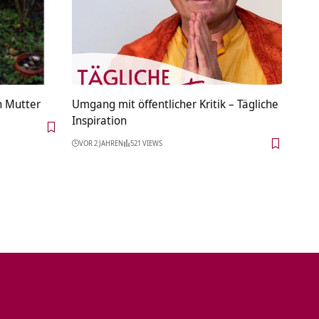
n Mutter
Umgang mit öffentlicher Kritik – Tägliche
Inspiration
VOR 2 JAHREN
521 VIEWS