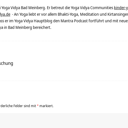
ei Yoga Vidya Bad Meinberg. Er betreut die Yoga Vidya Communities
kinder-
dya.de
- An Yoga liebt er vor allem Bhakti-Yoga, Meditation und Kirtansingen
dass er im Yoga Vidya Hauptblog den Mantra Podcast fortführt und mit neue
 in Bad Meinberg bereichert.
schung
rderliche Felder sind mit
*
markiert.