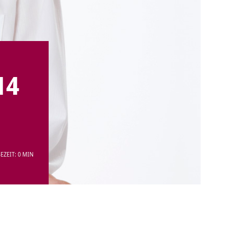
14
EZEIT: 0 MIN