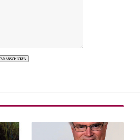
tive: