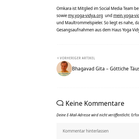
Omkara ist Mitglied im Social Media Team b
sowie
my.yoga-vidya.org
und
mein.yoga-vi
und Maultrommelspieler. So liegt es nahe, 
Gesangsaufnahmen aus dem Haus Yoga Vidya
VORHERIGER ARTIKEL
Bhagavad Gita – Göttiche Täu
Keine Kommentare
Deine E-Mail-Adresse wird nicht veröffentlicht.
Erfo