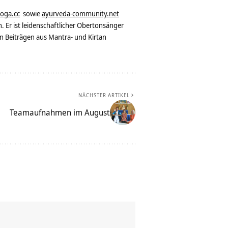
yoga.cc
sowie
ayurveda-community.net
. Er ist leidenschaftlicher Obertonsänger
n Beiträgen aus Mantra- und Kirtan
NÄCHSTER ARTIKEL
Teamaufnahmen im August