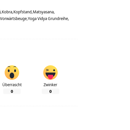
i
Kobra
Kopfstand
Matsyasana
Vorwärtsbeuge
Yoga Vidya Grundreihe
Überrascht
Zwinker
0
0