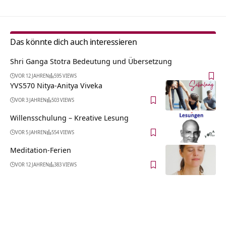
Das könnte dich auch interessieren
Shri Ganga Stotra Bedeutung und Übersetzung
VOR 12 JAHREN
595 VIEWS
YVS570 Nitya-Anitya Viveka
VOR 3 JAHREN
503 VIEWS
Willensschulung – Kreative Lesung
VOR 5 JAHREN
554 VIEWS
Meditation-Ferien
VOR 12 JAHREN
383 VIEWS