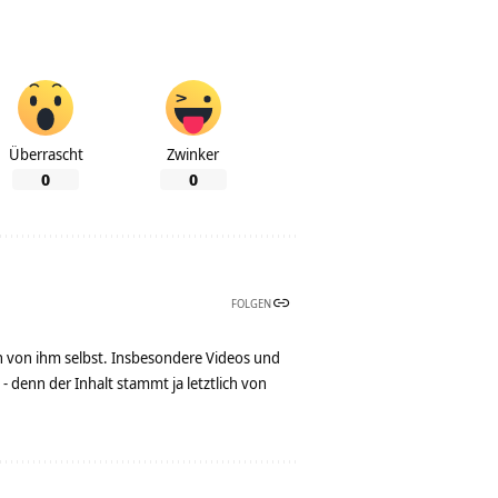
Überrascht
Zwinker
0
0
FOLGEN
n von ihm selbst. Insbesondere Videos und
denn der Inhalt stammt ja letztlich von