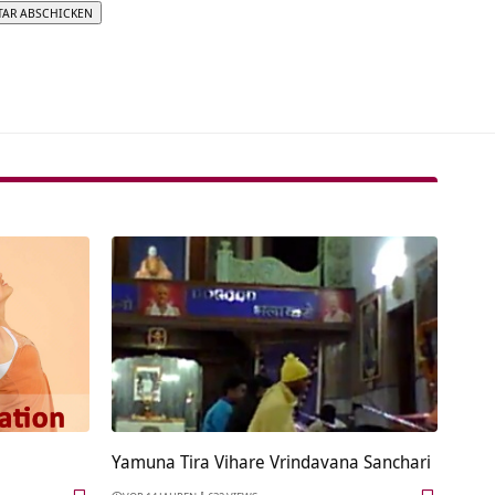
tive:
Yamuna Tira Vihare Vrindavana Sanchari