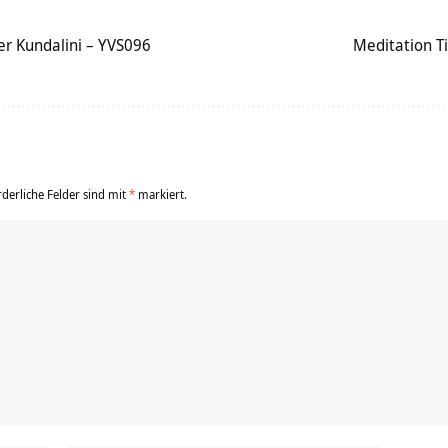
r Kundalini – YVS096
Meditation Ti
rderliche Felder sind mit
*
markiert.