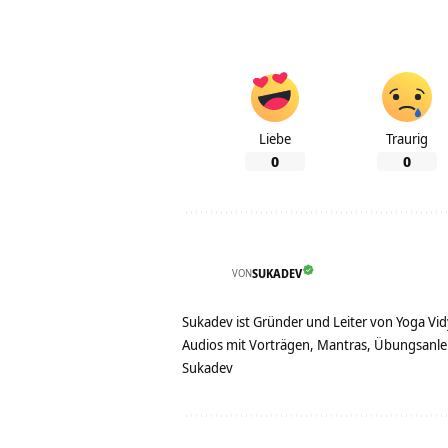
Liebe
Traurig
0
0
VON
SUKADEV
Sukadev ist Gründer und Leiter von Yoga Vid
Audios mit Vorträgen, Mantras, Übungsanlei
Sukadev