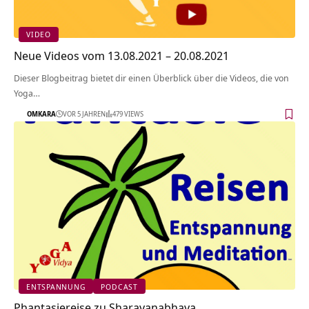
VIDEO
Neue Videos vom 13.08.2021 – 20.08.2021
Dieser Blogbeitrag bietet dir einen Überblick über die Videos, die von
Yoga…
OMKARA
VOR 5 JAHREN
479 VIEWS
ENTSPANNUNG
PODCAST
Phantasiereise zu Sharavanabhava