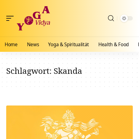
Home
News
Yoga & Spiritualität
Health & Food
Schlagwort:
Skanda