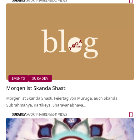
SUKADEV
VOR 14 JAHREN
507 VIEWS
EVENTS
SUKADEV
Morgen ist Skanda Shasti
Morgen ist Skanda Shasti, Feiertag von Muruga, auch Skanda,
Subrahmanya, Kartikeya, Sharavanabhava…
SUKADEV
VOR 14 JAHREN
541 VIEWS