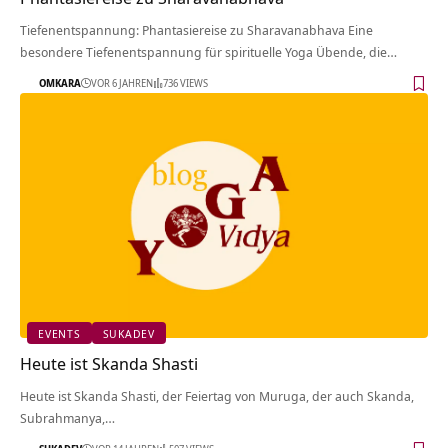
Tiefenentspannung: Phantasiereise zu Sharavanabhava Eine
besondere Tiefenentspannung für spirituelle Yoga Übende, die…
OMKARA
VOR 6 JAHREN
736 VIEWS
EVENTS
SUKADEV
Heute ist Skanda Shasti
Heute ist Skanda Shasti, der Feiertag von Muruga, der auch Skanda,
Subrahmanya,…