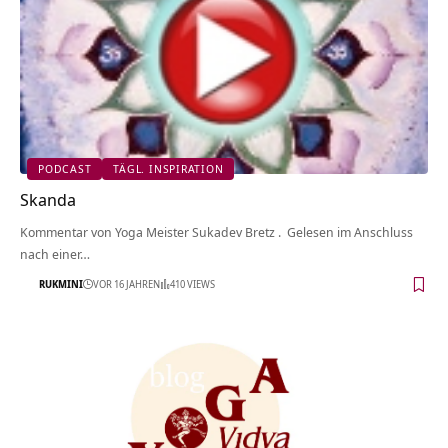
PODCAST
TÄGL. INSPIRATION
Skanda
Kommentar von Yoga Meister Sukadev Bretz . Gelesen im Anschluss
nach einer…
RUKMINI
VOR 16 JAHREN
410 VIEWS