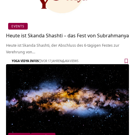
EVENTS
Heute ist Skanda Shashti – das Fest von Subrahmanya
Heute ist Skanda Shashti, der Abschluss des 6-tägigen Festes zur
Verehrung von…
YOGA VIDYA INFOS
VOR 17 JAHREN
464 VIEWS