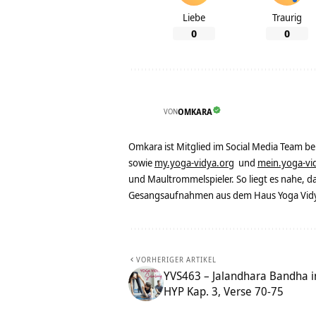
Liebe
Traurig
0
0
VON
OMKARA
Omkara ist Mitglied im Social Media Team b
sowie
my.yoga-vidya.org
und
mein.yoga-vi
und Maultrommelspieler. So liegt es nahe, 
Gesangsaufnahmen aus dem Haus Yoga Vidya
VORHERIGER ARTIKEL
YVS463 – Jalandhara Bandha i
HYP Kap. 3, Verse 70-75