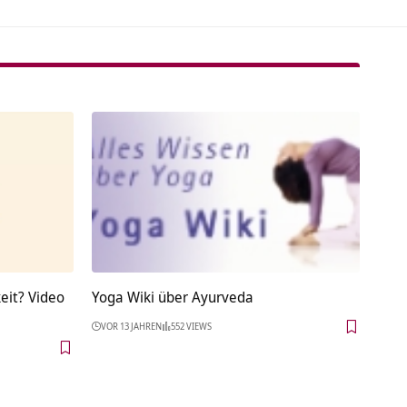
eit? Video
Yoga Wiki über Ayurveda
VOR 13 JAHREN
552 VIEWS