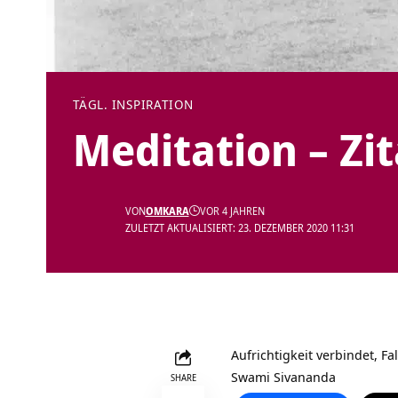
TÄGL. INSPIRATION
Meditation – Zi
VON
OMKARA
VOR 4 JAHREN
ZULETZT AKTUALISIERT: 23. DEZEMBER 2020 11:31
Aufrichtigkeit verbindet, Fa
Swami Sivananda
SHARE