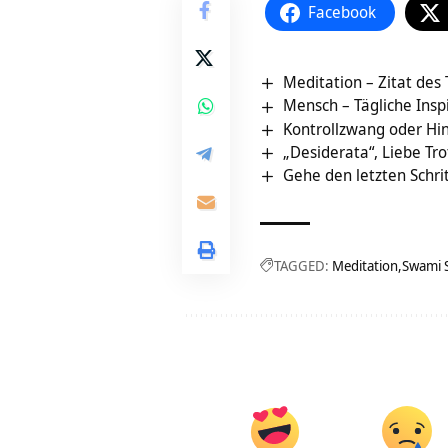
Facebook
Meditation – Zitat des
Mensch – Tägliche Insp
Kontrollzwang oder Hin
„Desiderata“, Liebe Tro
Gehe den letzten Schrit
TAGGED:
Meditation
Swami 