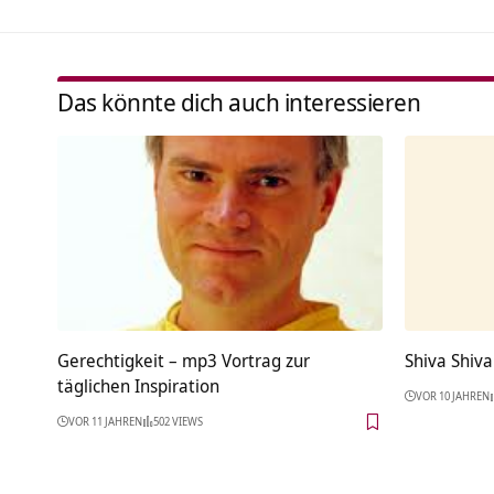
Das könnte dich auch interessieren
Gerechtigkeit – mp3 Vortrag zur
Shiva Shiv
täglichen Inspiration
VOR 10 JAHREN
VOR 11 JAHREN
502 VIEWS