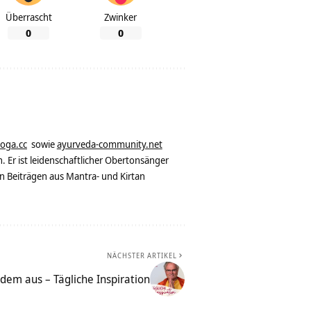
Überrascht
Zwinker
0
0
yoga.cc
sowie
ayurveda-community.net
. Er ist leidenschaftlicher Obertonsänger
n Beiträgen aus Mantra- und Kirtan
NÄCHSTER ARTIKEL
dem aus – Tägliche Inspiration