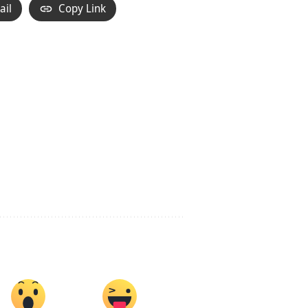
ail
Copy Link