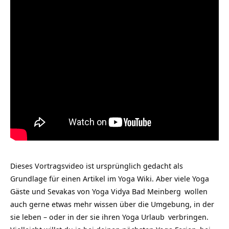
Dieses Vortragsvideo ist ursprünglich gedacht als
Grundlage für einen Artikel im Yoga Wiki. Aber viele
Yoga
Gäste und Sevakas von
Yoga Vidya Bad Meinberg
wollen
auch gerne etwas mehr wissen über die Umgebung, in der
sie leben – oder in der sie ihren
Yoga Urlaub
verbringen.