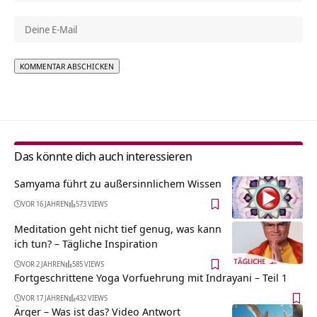
Alternative:
Das könnte dich auch interessieren
Samyama führt zu außersinnlichem Wissen
VOR 16 JAHREN
573 VIEWS
Meditation geht nicht tief genug, was kann
ich tun? – Tägliche Inspiration
VOR 2 JAHREN
585 VIEWS
Fortgeschrittene Yoga Vorfuehrung mit Indrayani – Teil 1
VOR 17 JAHREN
432 VIEWS
Ärger – Was ist das? Video Antwort