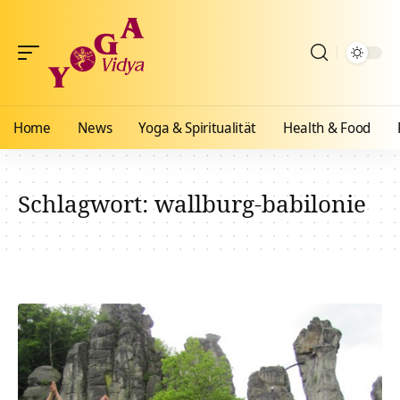
Home
News
Yoga & Spiritualität
Health & Food
Schlagwort:
wallburg-babilonie