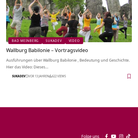
BAD MEINBERG
SUKADEV
VIDEO
Wallburg Babilonie‏‎ – Vortragsvideo
Ausführungen über Wallburg Babilonie‏‎ , Bedeutung und Geschichte.
Hier das Video: Dieses…
SUKADEV
VOR 13 JAHREN
622 VIEWS
Folge uns