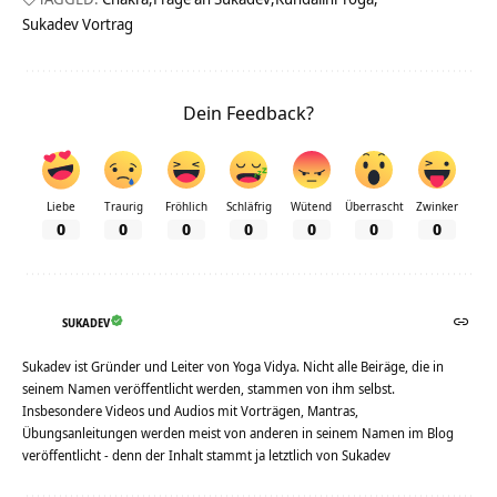
Sukadev Vortrag
Dein Feedback?
Liebe
Traurig
Fröhlich
Schläfrig
Wütend
Überrascht
Zwinker
0
0
0
0
0
0
0
SUKADEV
Sukadev ist Gründer und Leiter von Yoga Vidya. Nicht alle Beiräge, die in
seinem Namen veröffentlicht werden, stammen von ihm selbst.
Insbesondere Videos und Audios mit Vorträgen, Mantras,
Übungsanleitungen werden meist von anderen in seinem Namen im Blog
veröffentlicht - denn der Inhalt stammt ja letztlich von Sukadev