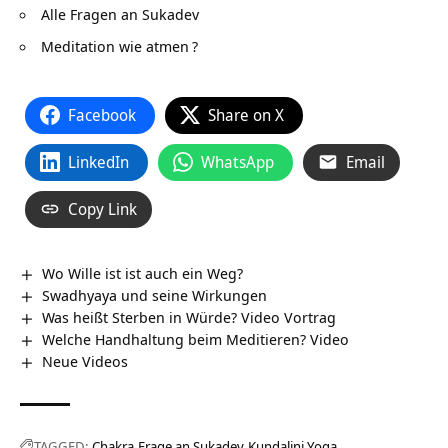
Alle Fragen an Sukadev
Meditation wie atmen
?
Facebook
Share on X
LinkedIn
WhatsApp
Email
Copy Link
Wo Wille ist ist auch ein Weg?
Swadhyaya und seine Wirkungen
Was heißt Sterben in Würde? Video Vortrag
Welche Handhaltung beim Meditieren? Video
Neue Videos
TAGGED:
Chakra
Frage an Sukadev
Kundalini Yoga