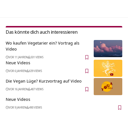
Alternative:
Das könnte dich auch interessieren
Wo kaufen Vegetarier ein? Vortrag als
Video
VOR 11 JAHREN
501 VIEWS
Neue Videos
VOR 6 JAHREN
639 VIEWS
Die Vegan Lüge? Kurzvortrag auf Video
VOR 16 JAHREN
487 VIEWS
Neue Videos
VOR 9 JAHREN
490 VIEWS