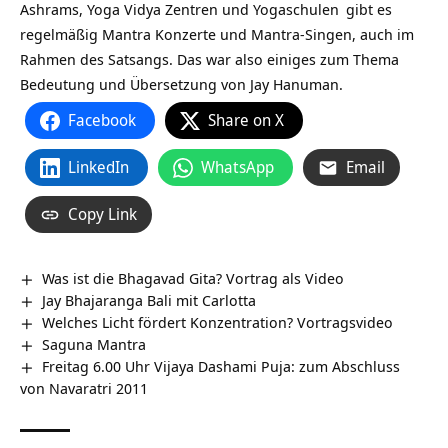
Ashrams,
Yoga Vidya Zentren und Yogaschulen
gibt es
regelmäßig Mantra Konzerte und Mantra-Singen, auch im
Rahmen des Satsangs. Das war also einiges zum Thema
Bedeutung und Übersetzung von Jay Hanuman.
Facebook
Share on X
LinkedIn
WhatsApp
Email
Copy Link
Was ist die Bhagavad Gita? Vortrag als Video
Jay Bhajaranga Bali mit Carlotta
Welches Licht fördert Konzentration? Vortragsvideo
Saguna Mantra
Freitag 6.00 Uhr Vijaya Dashami Puja: zum Abschluss
von Navaratri 2011