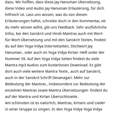
dazu. Wir hoffen, dass diese Jay Hanuman Übersetzung,
diese Video und Audio Jay Hanuman Erläuterung, für dich
hilfreich ist. Lass uns wissen, was du von diesen
Erläuterungen hältst, schreibe doch in den Kommentar, ob
du mehr wissen willst, gib uns Feedback. Sehr ausführliche
Infos, bei den Sanskrit und Hindi-Mantras auch mit Wort-
für-Wort-Übersetzung und mit den Sanskrit Texten, findest
du auf den Yoga Vidya Internetseiten, Stichwort
Jay
Hanuman
, oder auch im Yoga Vidya
Kirtan
-Heft unter der
Nummer 59. Auf den Yoga Vidya Seiten findest du viele
Mantra mp3 Audios zum kostenlosen Download. Es gibt
dort auch viele weitere
Mantra Texte
, auch auf Sanskrit,
auch in der Sanskrit Schrift Devanagari. Mehr zur
Bedeutung der Mantras
, insbesondere zur Bedeutung der
einzelnen Mantras sowie
Mantra Übersetzungen
findest du
auf
der Mantra und Kirtan Übersichtsseite
.
Am schönsten ist es natürlich, Mantras, Kirtans und Lieder
in einer Gruppe zu singen. In den Yoga Vidya
Yoga Vidya