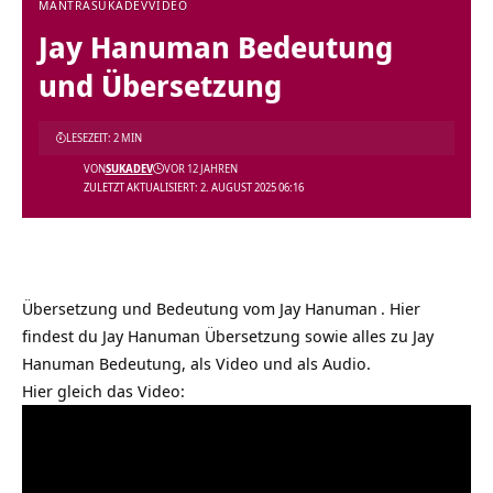
MANTRA
SUKADEV
VIDEO
Jay Hanuman Bedeutung
und Übersetzung
LESEZEIT: 2 MIN
VON
SUKADEV
VOR 12 JAHREN
ZULETZT AKTUALISIERT: 2. AUGUST 2025 06:16
Übersetzung und Bedeutung vom
Jay Hanuman
. Hier
findest du Jay Hanuman Übersetzung sowie alles zu Jay
Hanuman Bedeutung, als Video und als Audio.
Hier gleich das Video: