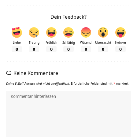
Dein Feedback?
Liebe
Traurig
Fröhlich
Schläfrig
Wütend
Überrascht
Zwinker
0
0
0
0
0
0
0
Keine Kommentare
Deine E-Mail-Adresse wird nicht veröffentlicht.
Erforderliche Felder sind mit
*
markiert.