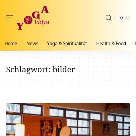
Home
News
Yoga & Spiritualität
Health & Food
Schlagwort:
bilder