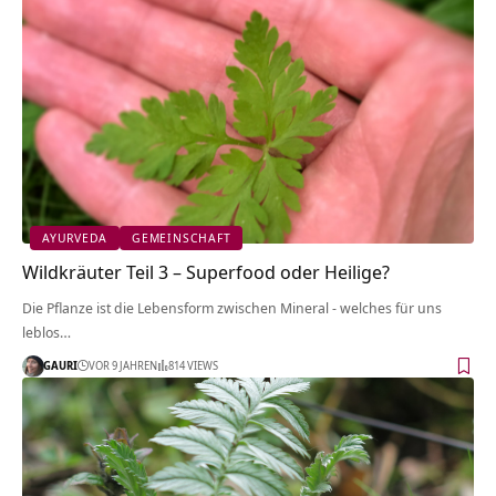
AYURVEDA
GEMEINSCHAFT
Wildkräuter Teil 3 – Superfood oder Heilige?
Die Pflanze ist die Lebensform zwischen Mineral - welches für uns
leblos…
GAURI
VOR 9 JAHREN
814 VIEWS