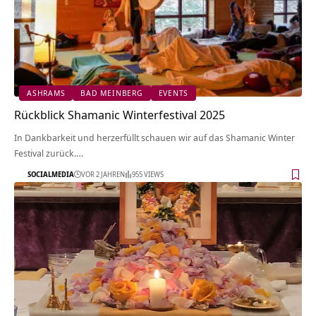
ASHRAMS
BAD MEINBERG
EVENTS
Rückblick Shamanic Winterfestival 2025
In Dankbarkeit und herzerfüllt schauen wir auf das Shamanic Winter
Festival zurück.…
SOCIALMEDIA
VOR 2 JAHREN
955 VIEWS