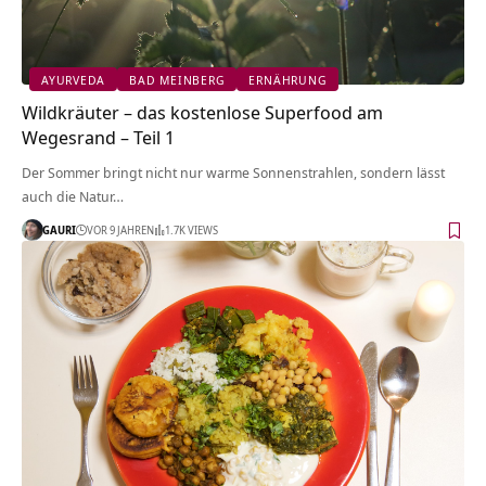
AYURVEDA
BAD MEINBERG
ERNÄHRUNG
Wildkräuter – das kostenlose Superfood am
Wegesrand – Teil 1
Der Sommer bringt nicht nur warme Sonnenstrahlen, sondern lässt
auch die Natur…
GAURI
VOR 9 JAHREN
1.7K VIEWS