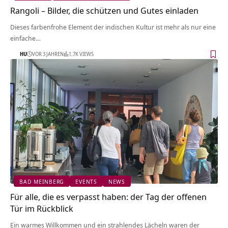
Rangoli – Bilder, die schützen und Gutes einladen
Dieses farbenfrohe Element der indischen Kultur ist mehr als nur eine
einfache…
HU
VOR 3 JAHREN
1.7K VIEWS
BAD MEINBERG
EVENTS
NEWS
Für alle, die es verpasst haben: der Tag der offenen
Tür im Rückblick
Ein warmes Willkommen und ein strahlendes Lächeln waren der