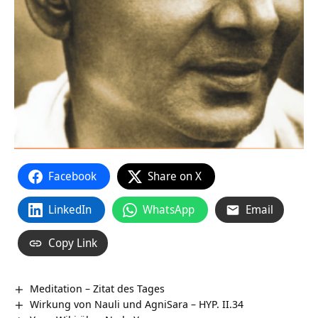
Facebook
Share on X
LinkedIn
WhatsApp
Email
Copy Link
Meditation – Zitat des Tages
Wirkung von Nauli und AgniSara – HYP. II.34