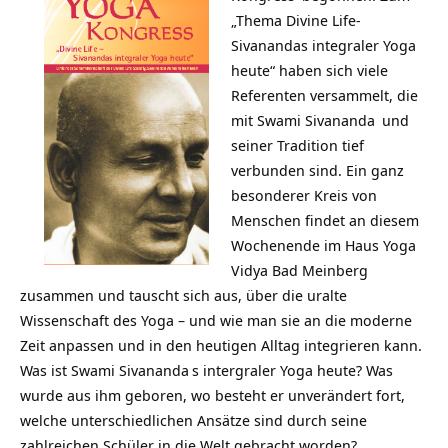
„Thema Divine Life-
Sivanandas
integraler Yoga
heute“ haben sich viele
Referenten versammelt, die
mit
Swami Sivananda
und
seiner Tradition tief
verbunden sind. Ein ganz
besonderer Kreis von
Menschen findet an diesem
Wochenende im
Haus Yoga
Vidya Bad Meinberg
zusammen und tauscht sich aus, über die uralte
Wissenschaft des Yoga – und wie man sie an die moderne
Zeit anpassen und in den heutigen Alltag integrieren kann.
Was ist
Swami Sivananda
s intergraler Yoga heute? Was
wurde aus ihm geboren, wo besteht er unverändert fort,
welche unterschiedlichen Ansätze sind durch seine
zahlreichen Schüler in die Welt gebracht worden?