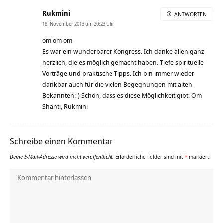
Rukmini
ANTWORTEN
18. November 2013 um 20:23 Uhr
om om om
Es war ein wunderbarer Kongress. Ich danke allen ganz
herzlich, die es möglich gemacht haben. Tiefe spirituelle
Vorträge und praktische Tipps. Ich bin immer wieder
dankbar auch für die vielen Begegnungen mit alten
Bekannten:-) Schön, dass es diese Möglichkeit gibt. Om
Shanti, Rukmini
Schreibe einen Kommentar
Deine E-Mail-Adresse wird nicht veröffentlicht.
Erforderliche Felder sind mit
*
markiert.