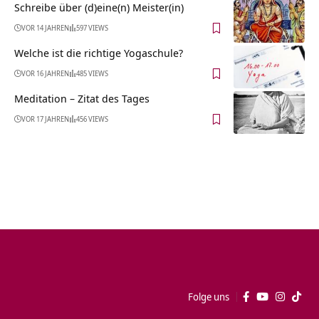
Schreibe über (d)eine(n) Meister(in)
VOR 14 JAHREN
597 VIEWS
Welche ist die richtige Yogaschule?
VOR 16 JAHREN
485 VIEWS
Meditation – Zitat des Tages
VOR 17 JAHREN
456 VIEWS
Folge uns