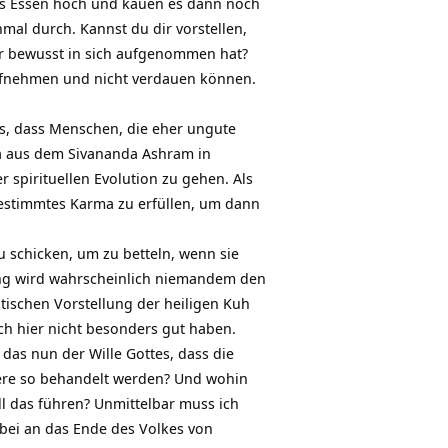
s Essen hoch und kauen es dann noch
nmal durch. Kannst du dir vorstellen,
der bewusst in sich aufgenommen hat?
aufnehmen und nicht verdauen können.
es, dass Menschen, die eher ungute
da aus dem Sivananda Ashram in
r spirituellen Evolution zu gehen. Als
 bestimmtes Karma zu erfüllen, um dann
u schicken, um zu betteln, wenn sie
ilung wird wahrscheinlich niemandem den
ntischen Vorstellung der heiligen Kuh
ch hier nicht besonders gut haben.
t das nun der Wille Gottes, dass die
ere so behandelt werden? Und wohin
ll das führen? Unmittelbar muss ich
bei an das Ende des Volkes von