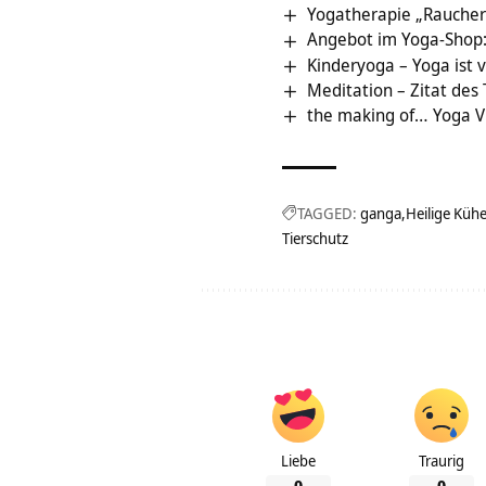
Yogatherapie „Rauche
Angebot im Yoga-Shop: 
Kinderyoga – Yoga ist v
Meditation – Zitat des
the making of… Yoga 
TAGGED:
ganga
Heilige Küh
Tierschutz
Liebe
Traurig
0
0