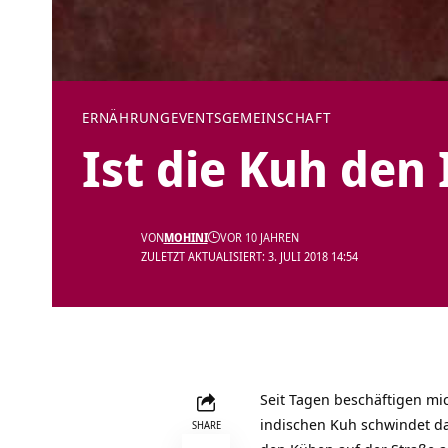
ERNÄHRUNG
EVENTS
GEMEINSCHAFT
Ist die Kuh den 
VON
MOHINI
VOR 10 JAHREN
ZULETZT AKTUALISIERT: 3. JULI 2018 14:54
Seit Tagen beschäftigen mi
indischen Kuh schwindet d
SHARE