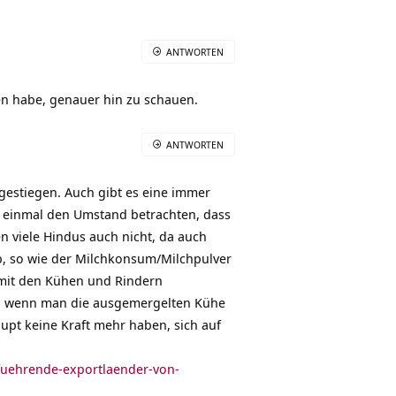
ANTWORTEN
en habe, genauer hin zu schauen.
ANTWORTEN
fgestiegen. Auch gibt es eine immer
n einmal den Umstand betrachten, dass
en viele Hindus auch nicht, da auch
, so wie der Milchkonsum/Milchpulver
mit den Kühen und Rindern
em, wenn man die ausgemergelten Kühe
aupt keine Kraft mehr haben, sich auf
/fuehrende-exportlaender-von-