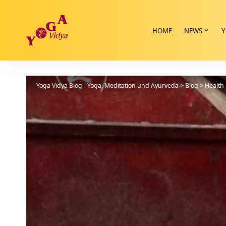
HOME
NEWS
Y
Yoga Vidya Blog - Yoga, Meditation und Ayurveda
>
Blog
>
Health