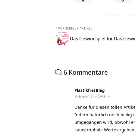
VORHERIGER ARTIKEL
Das Gewinnspiel für Das Gewin
6 Kommentare
Plastikfrei Blog
19. März 2017 um 22:33 Uhr
Danke für diesen tollen Artik
Indern natürlich noch heilig i
umgegangen wird, obwohl er 
katastrophale Werte ergeben. 