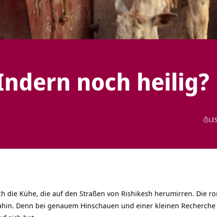
Indern noch heilig?
LES
ch die Kühe, die auf den Straßen von Rishikesh herumirren. Die ro
ahin. Denn bei genauem Hinschauen und einer kleinen Recherche 