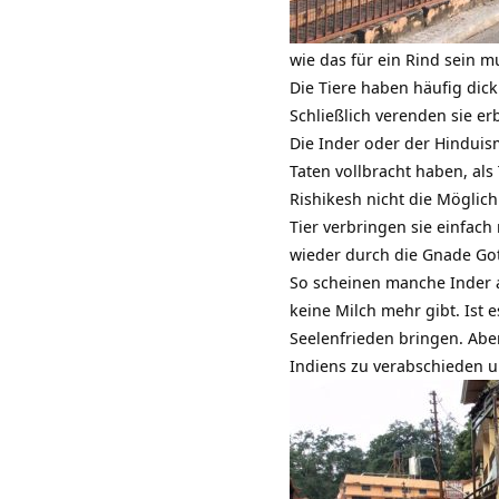
wie das für ein Rind sein 
Die Tiere haben häufig dic
Schließlich verenden sie e
Die Inder oder der Hinduism
Taten vollbracht haben, al
Rishikesh nicht die Möglichk
Tier verbringen sie einfach
wieder durch die Gnade Go
So scheinen manche Inder a
keine Milch mehr gibt. Ist 
Seelenfrieden bringen. Aber
Indiens zu verabschieden u