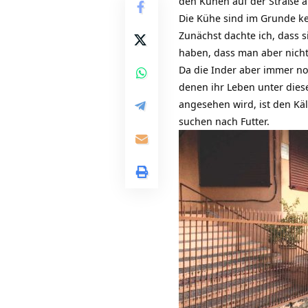
den Kühen auf der Straße au
Die Kühe sind im Grunde ke
Zunächst dachte ich, dass s
haben, dass man aber nicht 
Da die Inder aber immer noc
denen ihr Leben unter dies
angesehen wird, ist den Kä
suchen nach Futter.