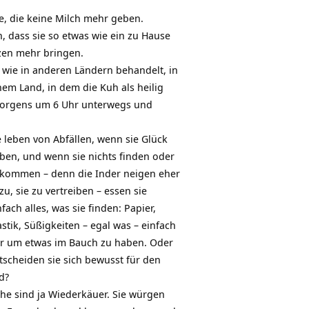
e, die keine Milch mehr geben.
, dass sie so etwas wie ein zu Hause
tzen mehr bringen.
t wie in anderen Ländern behandelt, in
em Land, in dem die Kuh als heilig
 morgens um 6 Uhr unterwegs und
e leben von Abfällen, wenn sie Glück
ben, und wenn sie nichts finden oder
kommen – denn die Inder neigen eher
zu, sie zu vertreiben – essen sie
nfach alles, was sie finden: Papier,
astik, Süßigkeiten – egal was – einfach
r um etwas im Bauch zu haben. Oder
tscheiden sie sich bewusst für den
d?
he sind ja Wiederkäuer. Sie würgen