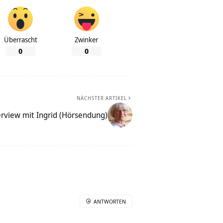
Überrascht
Zwinker
0
0
NÄCHSTER ARTIKEL
erview mit Ingrid (Hörsendung)
ANTWORTEN