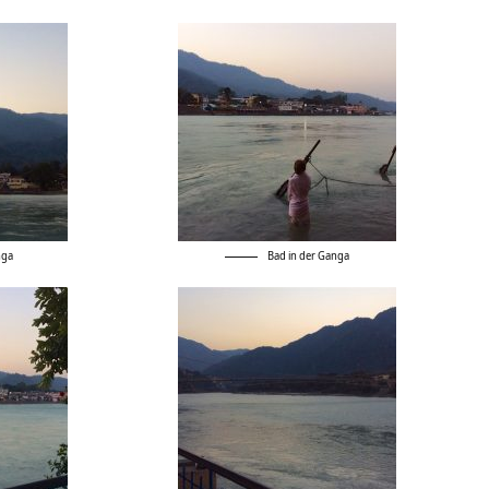
nga
Bad in der Ganga