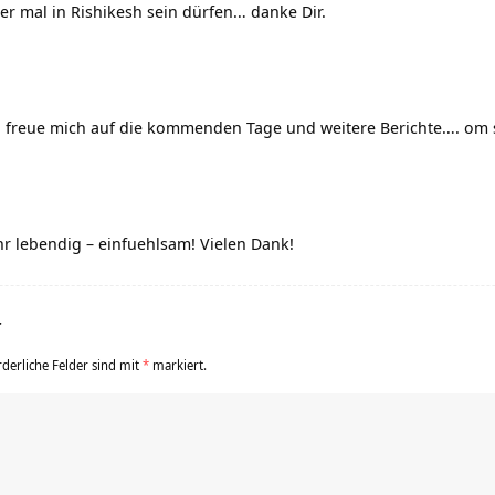
der mal in Rishikesh sein dürfen… danke Dir.
i, freue mich auf die kommenden Tage und weitere Berichte…. om
r lebendig – einfuehlsam! Vielen Dank!
r
rderliche Felder sind mit
*
markiert.