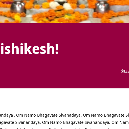
ishikesh!
LES
andaya
. Om Namo Bhagavate Sivanadaya. Om Namo Bhagavate S
gavate Sivanandaya. Om Namo Bhagavate Sivanandaya. Om Namo