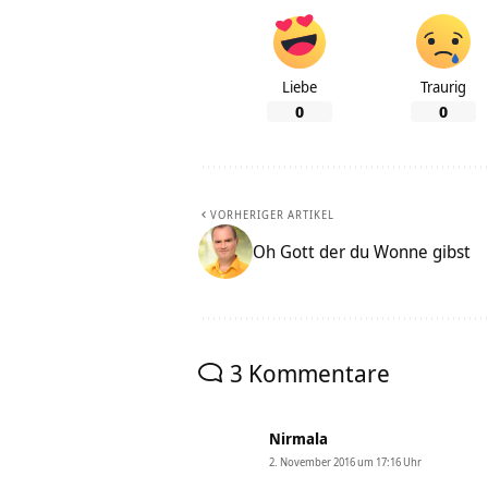
Liebe
Traurig
0
0
VORHERIGER ARTIKEL
Oh Gott der du Wonne gibst
3 Kommentare
Nirmala
2. November 2016 um 17:16 Uhr