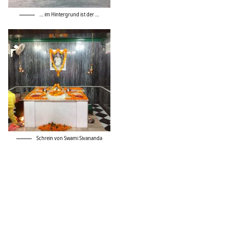
… im Hintergrund ist der …
Schrein von Swami Sivananda