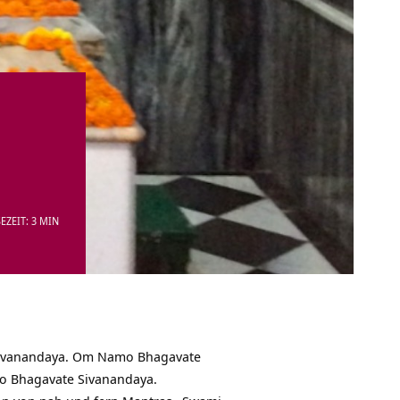
EZEIT: 3 MIN
ivanandaya. Om Namo Bhagavate
 Bhagavate Sivanandaya.