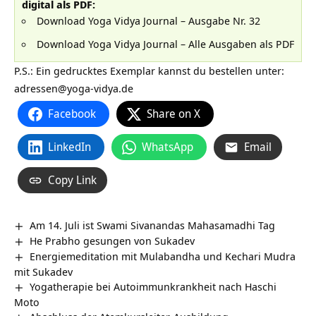
digital als PDF:
Download Yoga Vidya Journal – Ausgabe Nr. 32
Download Yoga Vidya Journal – Alle Ausgaben als PDF
P.S.: Ein gedrucktes Exemplar kannst du bestellen unter:
adressen@yoga-vidya.de
Facebook
Share on X
LinkedIn
WhatsApp
Email
Copy Link
Am 14. Juli ist Swami Sivanandas Mahasamadhi Tag
He Prabho gesungen von Sukadev
Energiemeditation mit Mulabandha und Kechari Mudra
mit Sukadev
Yogatherapie bei Autoimmunkrankheit nach Haschi
Moto