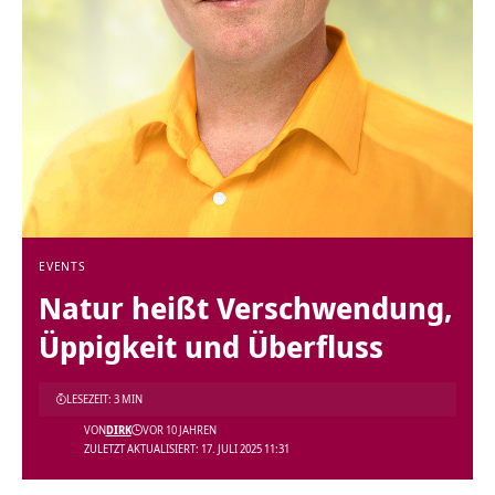
EVENTS
Natur heißt Verschwendung,
Üppigkeit und Überfluss
LESEZEIT: 3 MIN
VON
DIRK
VOR 10 JAHREN
ZULETZT AKTUALISIERT: 17. JULI 2025 11:31