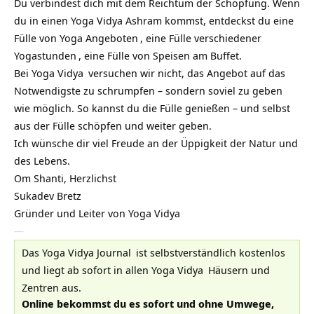
Du verbindest dich mit dem Reichtum der Schöpfung. Wenn
du in einen
Yoga Vidya Ashram
kommst, entdeckst du eine
Fülle von
Yoga Angeboten
, eine Fülle verschiedener
Yogastunden
, eine Fülle von Speisen am Buffet.
Bei
Yoga Vidya
versuchen wir nicht, das Angebot auf das
Notwendigste zu schrumpfen – sondern soviel zu geben
wie möglich. So kannst du die Fülle genießen – und selbst
aus der Fülle schöpfen und weiter geben.
Ich wünsche dir viel Freude an der Üppigkeit der Natur und
des Lebens.
Om Shanti, Herzlichst
Sukadev Bretz
Gründer und Leiter von Yoga Vidya
—
Das
Yoga Vidya Journal
ist selbstverständlich kostenlos
und liegt ab sofort in allen
Yoga Vidya
Häusern und
Zentren aus.
Online bekommst du es sofort und ohne Umwege,