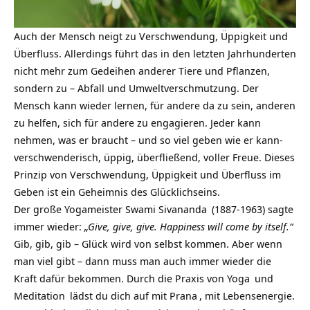
Auch der Mensch neigt zu Verschwendung, Üppigkeit und
Überfluss. Allerdings führt das in den letzten Jahrhunderten
nicht mehr zum Gedeihen anderer Tiere und Pflanzen,
sondern zu – Abfall und Umweltverschmutzung. Der
Mensch kann wieder lernen, für andere da zu sein, anderen
zu helfen, sich für andere zu engagieren. Jeder kann
nehmen, was er braucht – und so viel geben wie er kann-
verschwenderisch, üppig, überfließend, voller Freue. Dieses
Prinzip von Verschwendung, Üppigkeit und Überfluss im
Geben ist ein Geheimnis des Glücklichseins.
Der große Yogameister
Swami Sivananda
(1887-1963) sagte
immer wieder:
„Give, give, give. Happiness will come by itself.“
Gib, gib, gib – Glück wird von selbst kommen. Aber wenn
man viel gibt – dann muss man auch immer wieder die
Kraft dafür bekommen.
Durch die Praxis von
Yoga
und
Meditation
lädst du dich auf mit
Prana
, mit Lebensenergie.