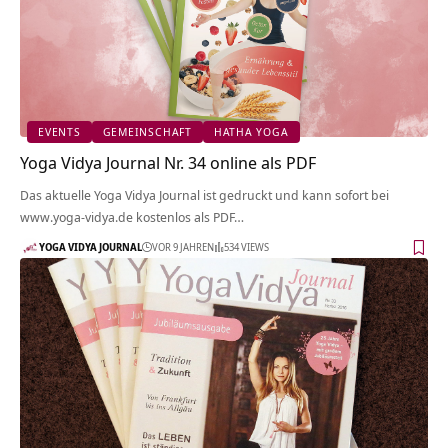
EVENTS
GEMEINSCHAFT
HATHA YOGA
Yoga Vidya Journal Nr. 34 online als PDF
Das aktuelle Yoga Vidya Journal ist gedruckt und kann sofort bei
www.yoga-vidya.de kostenlos als PDF…
YOGA VIDYA JOURNAL
VOR 9 JAHREN
534 VIEWS