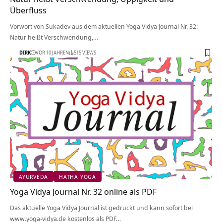
Überfluss
Vorwort von Sukadev aus dem aktuellen Yoga Vidya Journal Nr. 32:
Natur heißt Verschwendung,…
DIRK
VOR 10 JAHREN
515 VIEWS
AYURVEDA
HATHA YOGA
Yoga Vidya Journal Nr. 32 online als PDF
Das aktuelle Yoga Vidya Journal ist gedruckt und kann sofort bei
www.yoga-vidya.de kostenlos als PDF…