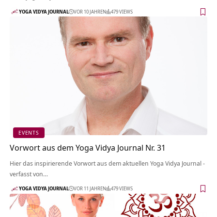
YOGA VIDYA JOURNAL
VOR 10 JAHREN
479 VIEWS
EVENTS
Vorwort aus dem Yoga Vidya Journal Nr. 31
Hier das inspirierende Vorwort aus dem aktuellen Yoga Vidya Journal -
verfasst von…
YOGA VIDYA JOURNAL
VOR 11 JAHREN
479 VIEWS