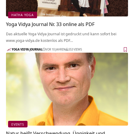
HATHA YOGA
Yoga Vidya Journal Nr. 33 online als PDF
Das aktuelle Yoga Vidya Journal ist gedruckt und kann sofort bei
www.yoga-vidya.de kostenlos als PDF…
YOGA VIDYA JOURNAL
VOR 10 JAHREN
553 VIEWS
EVENTS
Natur heißt Verschwendung, Üppigkeit und