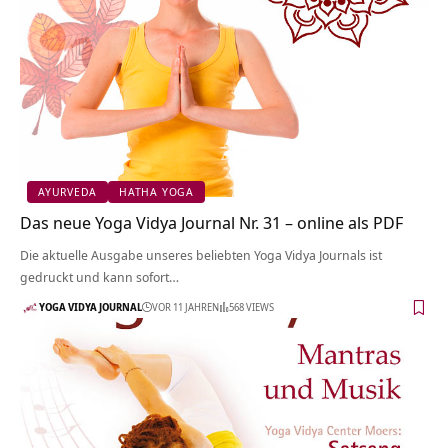
AYURVEDA
HATHA YOGA
Das neue Yoga Vidya Journal Nr. 31 – online als PDF
Die aktuelle Ausgabe unseres beliebten Yoga Vidya Journals ist
gedruckt und kann sofort…
YOGA VIDYA JOURNAL
VOR 11 JAHREN
568 VIEWS