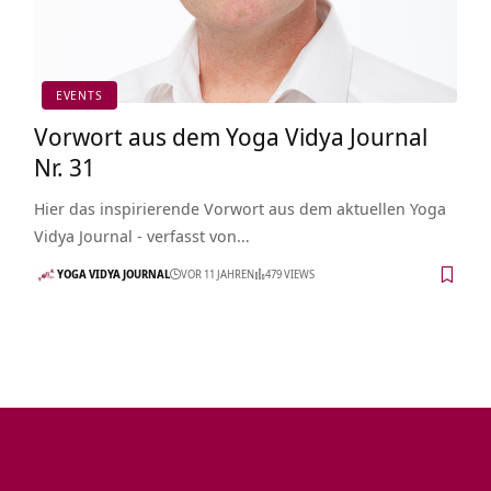
EVENTS
Vorwort aus dem Yoga Vidya Journal
Nr. 31
Hier das inspirierende Vorwort aus dem aktuellen Yoga
Vidya Journal - verfasst von…
YOGA VIDYA JOURNAL
VOR 11 JAHREN
479 VIEWS