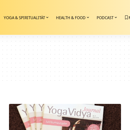
YOGA & SPIRITUALITÄT
HEALTH & FOOD
PODCAST