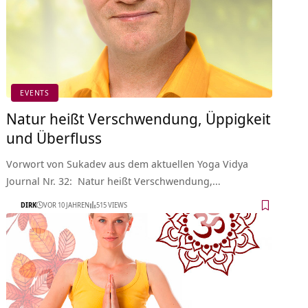
EVENTS
Natur heißt Verschwendung, Üppigkeit
und Überfluss
Vorwort von Sukadev aus dem aktuellen Yoga Vidya
Journal Nr. 32: Natur heißt Verschwendung,…
DIRK
VOR 10 JAHREN
515 VIEWS