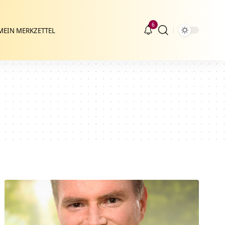
6
MEIN MERKZETTEL