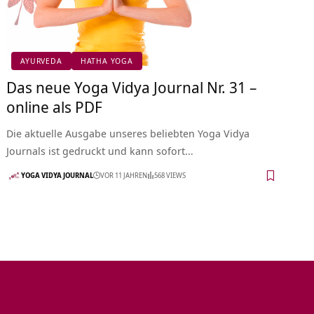
AYURVEDA
HATHA YOGA
Das neue Yoga Vidya Journal Nr. 31 –
online als PDF
Die aktuelle Ausgabe unseres beliebten Yoga Vidya
Journals ist gedruckt und kann sofort…
YOGA VIDYA JOURNAL
VOR 11 JAHREN
568 VIEWS