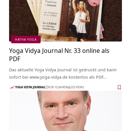
HATHA YOGA
Yoga Vidya Journal Nr. 33 online als
PDF
Das aktuelle Yoga Vidya Journal ist gedruckt und kann
sofort bei www.yoga-vidya.de kostenlos als PDF…
YOGA VIDYA JOURNAL
VOR 10 JAHREN
553 VIEWS