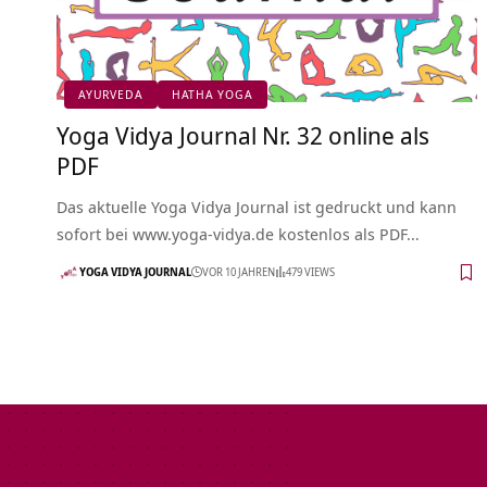
AYURVEDA
HATHA YOGA
Yoga Vidya Journal Nr. 32 online als
PDF
Das aktuelle Yoga Vidya Journal ist gedruckt und kann
sofort bei www.yoga-vidya.de kostenlos als PDF…
YOGA VIDYA JOURNAL
VOR 10 JAHREN
479 VIEWS