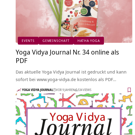
EVENTS
GEMEINSCHAFT
HATHA YOGA
Yoga Vidya Journal Nr. 34 online als
PDF
Das aktuelle Yoga Vidya Journal ist gedruckt und kann
sofort bei www.yoga-vidya.de kostenlos als PDF…
YOGA VIDYA JOURNAL
VOR 9 JAHREN
534 VIEWS