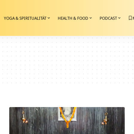
YOGA & SPIRITUALITÄT
HEALTH & FOOD
PODCAST