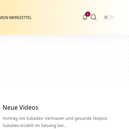
6
MEIN MERKZETTEL
Neue Videos
Vortrag mit Sukadev: Vertrauen und gesunde Skepsis
Sukadev erzählt im Satsang bei…