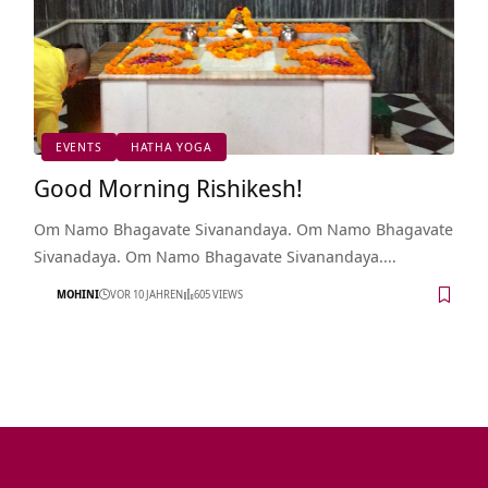
EVENTS
HATHA YOGA
Good Morning Rishikesh!
Om Namo Bhagavate Sivanandaya. Om Namo Bhagavate
Sivanadaya. Om Namo Bhagavate Sivanandaya.…
MOHINI
VOR 10 JAHREN
605 VIEWS