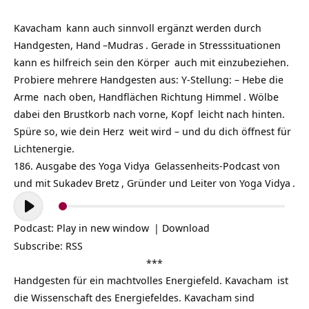
Kavacham
kann auch sinnvoll ergänzt werden durch
Handgesten,
Hand
–
Mudras
. Gerade in Stresssituationen
kann es hilfreich sein den
Körper
auch mit einzubeziehen.
Probiere mehrere Handgesten aus: Y-Stellung: – Hebe die
Arme
nach oben, Handflächen Richtung
Himmel
. Wölbe
dabei den Brustkorb nach vorne,
Kopf
leicht nach hinten.
Spüre so, wie dein
Herz
weit wird – und du dich öffnest für
Lichtenergie.
186. Ausgabe des
Yoga Vidya
Gelassenheits-Podcast
von
und mit
Sukadev Bretz
, Gründer und Leiter von
Yoga Vidya
.
Audio-
Player
Podcast:
Play in new window
|
Download
Subscribe:
RSS
***
Handgesten für ein machtvolles Energiefeld.
Kavacham
ist
die Wissenschaft des Energiefeldes. Kavacham sind