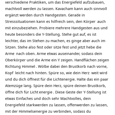
verschiedene Praktiken, um das Energiefeld aufzubauen,
machtvoll werden zu lassen. Kavacham kann auch sinnvoll
ergänzt werden durch Handgesten. Gerade in
Stresssituationen kann es hilfreich sein, den
Körper
auch
mit einzubeziehen. Probiere mehrere Handgesten aus und
heute besonders die Y-Stellung. Stehe gut auf, es ist
leichter, das im Stehen zu machen, es ginge aber auch im
Sitzen. Stehe also fest oder sitze fest und jetzt hebe die
Arme
nach oben. Arme etwas auseinander, sodass dein
Oberkörper und die Arme ein Y zeigen. Handflächen zeigen
Richtung
Himmel
. Wölbe dabei den Brustkorb nach vorne,
Kopf
leicht nach hinten. Spüre so, wie dein
Herz
weit wird
und du dich öffnest für die Lichtenergie. Halte das ein paar
Atemzüge lang. Spüre dein Herz, spüre deinen Brustkorb,
öffne dich für
Licht
energie
. Diese Geste der Y-Stellung ist
etwas Einfaches und doch sehr Machtvolles, dein
Energiefeld starkwerden zu lassen, offenwerden zu lassen,
mit der Himmelsenergie zu verbinden, sodass du